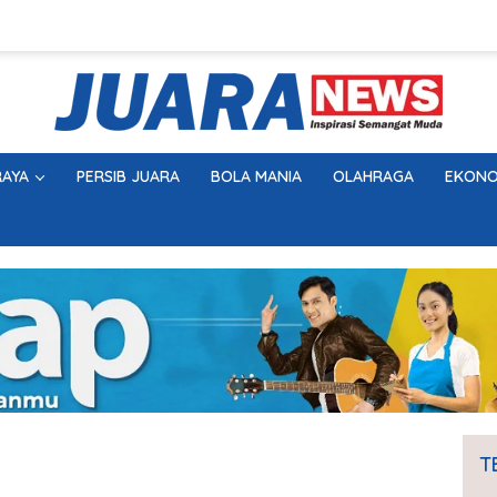
AYA
PERSIB JUARA
BOLA MANIA
OLAHRAGA
EKONO
T