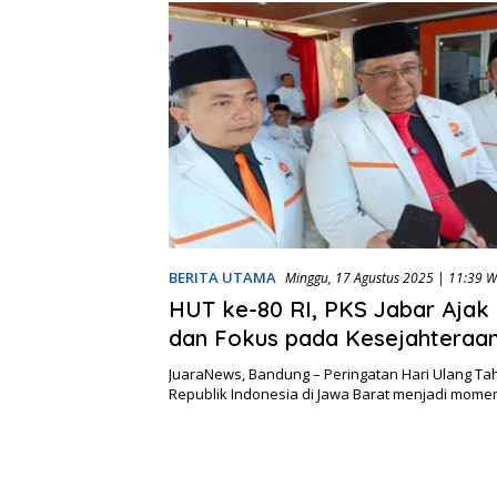
BERITA UTAMA
Minggu, 17 Agustus 2025 | 11:39 W
HUT ke-80 RI, PKS Jabar Ajak 
dan Fokus pada Kesejahteraa
Indonesia Emas 2045
JuaraNews, Bandung – Peringatan Hari Ulang Ta
Republik Indonesia di Jawa Barat menjadi mom