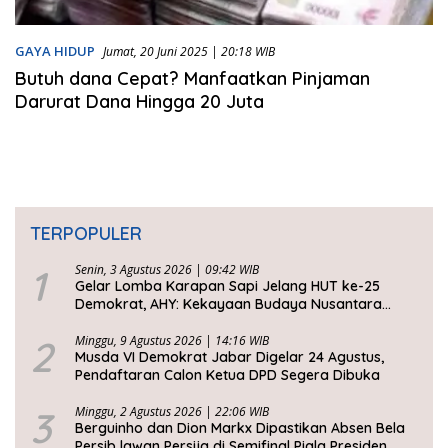
GAYA HIDUP
Jumat, 20 Juni 2025 | 20:18 WIB
Butuh dana Cepat? Manfaatkan Pinjaman
Darurat Dana Hingga 20 Juta
TERPOPULER
1
Senin, 3 Agustus 2026 | 09:42 WIB
Gelar Lomba Karapan Sapi Jelang HUT ke-25
Demokrat, AHY: Kekayaan Budaya Nusantara
Harus Dijaga dan Diwariskan
2
Minggu, 9 Agustus 2026 | 14:16 WIB
Musda VI Demokrat Jabar Digelar 24 Agustus,
Pendaftaran Calon Ketua DPD Segera Dibuka
3
Minggu, 2 Agustus 2026 | 22:06 WIB
Berguinho dan Dion Markx Dipastikan Absen Bela
Persib lawan Persija di Semifinal Piala Presiden