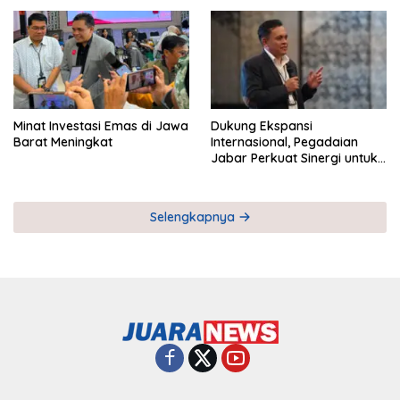
Pemberdayaan UMKM
Industri Serial
Minat Investasi Emas di Jawa
Dukung Ekspansi
Barat Meningkat
Internasional, Pegadaian
Jabar Perkuat Sinergi untuk
Keberhasilan Pegadaian
Timor Leste
Selengkapnya