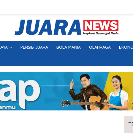
AYA
PERSIB JUARA
BOLA MANIA
OLAHRAGA
EKONO
T