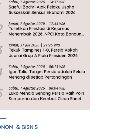
Sabtu, 1 Agustus 2026 | 14:37 WIB
Saeful Bachri Ajak Pelaku Usaha
Sukseskan Sensus Ekonomi 2026
2
Jumat, 7 Agustus 2026 | 17:55 WIB
Torehkan Prestasi di Kejurnas
Menembak 2026, NPCI Kota Bandung
Bawa Pulang 6 Medali
3
Jumat, 31 Juli 2026 | 21:25 WIB
Tekuk Tampines 1-0, Persib Kokoh
Juarai Grup A Piala Presiden 2026
4
Sabtu, 1 Agustus 2026 | 06:13 WIB
Igor Tolic: Target Persib adalah Selalu
Menang di setiap Pertandingan
5
Sabtu, 1 Agustus 2026 | 08:04 WIB
Luka Menalo Senang Persib Raih Poin
Sempurna dan Kembali Clean Sheet
NOMI & BISNIS