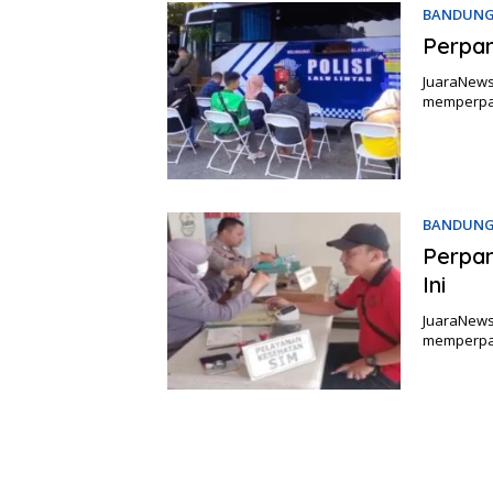
BANDUNG
Perpan
JuaraNews
memperpan
BANDUNG
Perpan
Ini
JuaraNews
memperpan