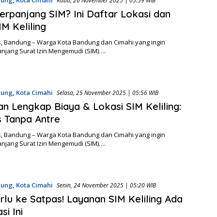
Rabu, 26 November 2025 | 05:59 WIB
Perpanjang SIM? Ini Daftar Lokasi dan
IM Keliling
, Bandung – Warga Kota Bandung dan Cimahi yang ingin
jang Surat Izin Mengemudi (SIM)….
dung
,
Kota Cimahi
Selasa, 25 November 2025 | 05:56 WIB
n Lengkap Biaya & Lokasi SIM Keliling:
s Tanpa Antre
, Bandung – Warga Kota Bandung dan Cimahi yang ingin
jang Surat Izin Mengemudi (SIM)….
dung
,
Kota Cimahi
Senin, 24 November 2025 | 05:20 WIB
rlu ke Satpas! Layanan SIM Keliling Ada
si Ini