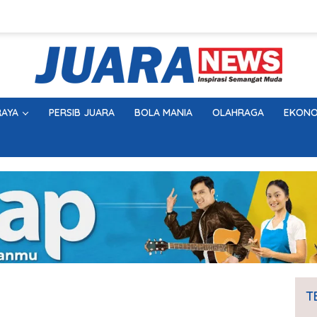
AYA
PERSIB JUARA
BOLA MANIA
OLAHRAGA
EKONO
T