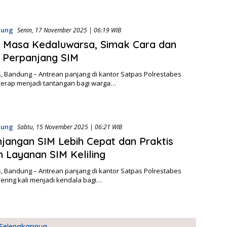
dung
Senin, 17 November 2025 | 06:19 WIB
 Masa Kedaluwarsa, Simak Cara dan
 Perpanjang SIM
, Bandung – Antrean panjang di kantor Satpas Polrestabes
erap menjadi tantangan bagi warga…
dung
Sabtu, 15 November 2025 | 06:21 WIB
jangan SIM Lebih Cepat dan Praktis
 Layanan SIM Keliling
, Bandung – Antrean panjang di kantor Satpas Polrestabes
ering kali menjadi kendala bagi…
Selengkapnya