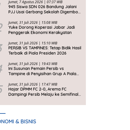
Jumat, 7 Agustus 2026 | 07:37 WIB
945 Siswa SDN 026 Bandung Jalani
PJJ Usai Gerbang Sekolah Digembok
Pihak yang Klaim Ahli Waris
2
Jumat, 31 Juli 2026 | 15:08 WIB
Yuke Dorong Koperasi Jabar Jadi
Penggerak Ekonomi Kerakyatan
3
Jumat, 31 Juli 2026 | 15:10 WIB
PERSIB VS TAMPINES: Tetap Bidik Hasil
Terbaik di Piala Presiden 2026
4
Jumat, 31 Juli 2026 | 19:43 WIB
Ini Susunan Pemain Persib vs
Tampine di Penyisihan Grup A Piala
Presiden 2026
5
Jumat, 31 Juli 2026 | 17:47 WIB
Hajar DPMM FC 2-0, Arema FC
Dampingi Persib Melaju ke Semifinal
Piala Presiden 2026
NOMI & BISNIS