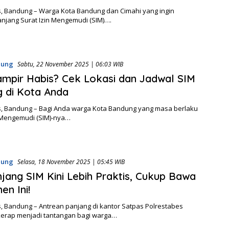
, Bandung – Warga Kota Bandung dan Cimahi yang ingin
jang Surat Izin Mengemudi (SIM)….
dung
Sabtu, 22 November 2025 | 06:03 WIB
mpir Habis? Cek Lokasi dan Jadwal SIM
ng di Kota Anda
, Bandung – Bagi Anda warga Kota Bandung yang masa berlaku
n Mengemudi (SIM)-nya…
dung
Selasa, 18 November 2025 | 05:45 WIB
jang SIM Kini Lebih Praktis, Cukup Bawa
n Ini!
, Bandung – Antrean panjang di kantor Satpas Polrestabes
erap menjadi tantangan bagi warga…