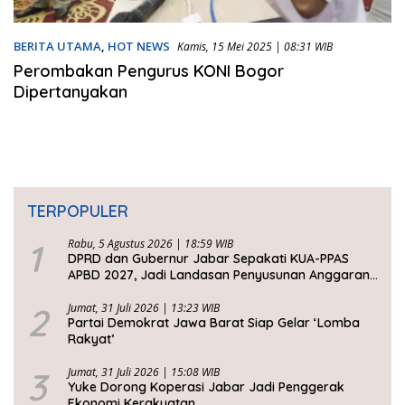
BERITA UTAMA
,
HOT NEWS
Kamis, 15 Mei 2025 | 08:31 WIB
Perombakan Pengurus KONI Bogor
Dipertanyakan
TERPOPULER
1
Rabu, 5 Agustus 2026 | 18:59 WIB
DPRD dan Gubernur Jabar Sepakati KUA-PPAS
APBD 2027, Jadi Landasan Penyusunan Anggaran
Daerah
2
Jumat, 31 Juli 2026 | 13:23 WIB
Partai Demokrat Jawa Barat Siap Gelar ‘Lomba
Rakyat’
3
Jumat, 31 Juli 2026 | 15:08 WIB
Yuke Dorong Koperasi Jabar Jadi Penggerak
Ekonomi Kerakyatan