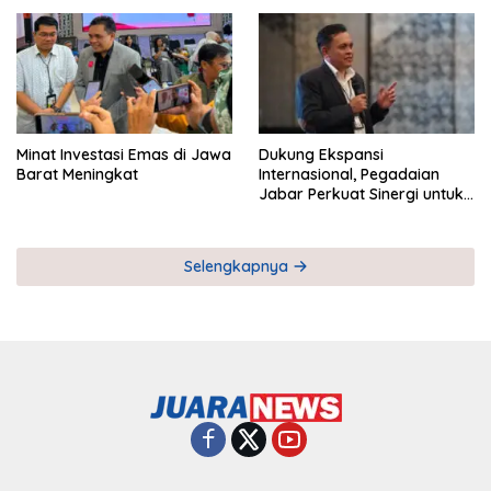
Pemberdayaan UMKM
Industri Serial
Minat Investasi Emas di Jawa
Dukung Ekspansi
Barat Meningkat
Internasional, Pegadaian
Jabar Perkuat Sinergi untuk
Keberhasilan Pegadaian
Timor Leste
Selengkapnya