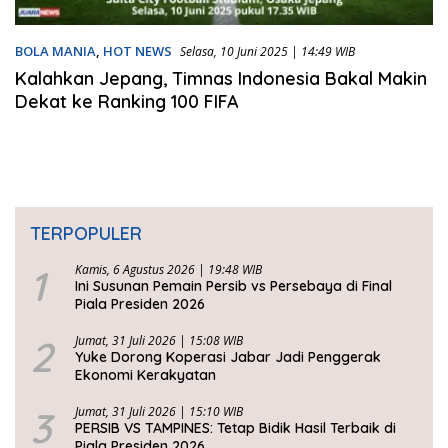
BOLA MANIA
,
HOT NEWS
Selasa, 10 Juni 2025 | 14:49 WIB
Kalahkan Jepang, Timnas Indonesia Bakal Makin
Dekat ke Ranking 100 FIFA
TERPOPULER
1
Kamis, 6 Agustus 2026 | 19:48 WIB
Ini Susunan Pemain Persib vs Persebaya di Final
Piala Presiden 2026
2
Jumat, 31 Juli 2026 | 15:08 WIB
Yuke Dorong Koperasi Jabar Jadi Penggerak
Ekonomi Kerakyatan
3
Jumat, 31 Juli 2026 | 15:10 WIB
PERSIB VS TAMPINES: Tetap Bidik Hasil Terbaik di
Piala Presiden 2026