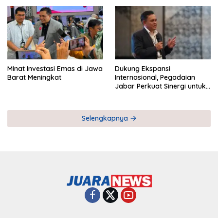
Pemberdayaan UMKM
Industri Serial
Minat Investasi Emas di Jawa
Dukung Ekspansi
Barat Meningkat
Internasional, Pegadaian
Jabar Perkuat Sinergi untuk
Keberhasilan Pegadaian
Timor Leste
Selengkapnya