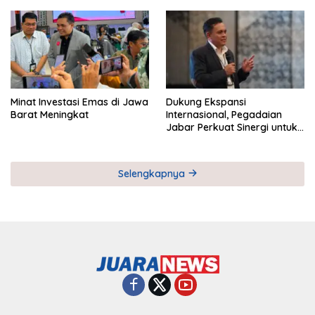
Pemberdayaan UMKM
Industri Serial
Minat Investasi Emas di Jawa
Dukung Ekspansi
Barat Meningkat
Internasional, Pegadaian
Jabar Perkuat Sinergi untuk
Keberhasilan Pegadaian
Timor Leste
Selengkapnya