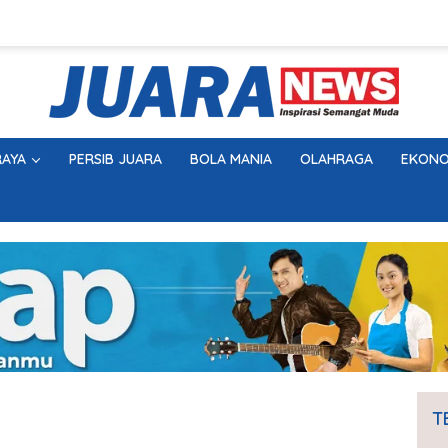
AYA
PERSIB JUARA
BOLA MANIA
OLAHRAGA
EKONO
T