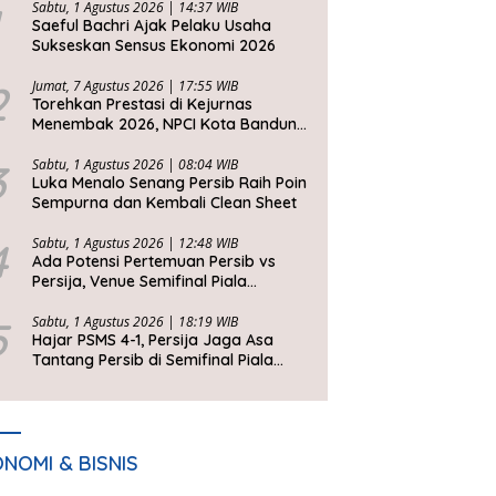
Sabtu, 1 Agustus 2026 | 14:37 WIB
Saeful Bachri Ajak Pelaku Usaha
Sukseskan Sensus Ekonomi 2026
2
Jumat, 7 Agustus 2026 | 17:55 WIB
Torehkan Prestasi di Kejurnas
Menembak 2026, NPCI Kota Bandung
Bawa Pulang 6 Medali
3
Sabtu, 1 Agustus 2026 | 08:04 WIB
Luka Menalo Senang Persib Raih Poin
Sempurna dan Kembali Clean Sheet
4
Sabtu, 1 Agustus 2026 | 12:48 WIB
Ada Potensi Pertemuan Persib vs
Persija, Venue Semifinal Piala
Presiden 2026 Belum Ditentukan
5
Sabtu, 1 Agustus 2026 | 18:19 WIB
Hajar PSMS 4-1, Persija Jaga Asa
Tantang Persib di Semifinal Piala
Presiden 2026
NOMI & BISNIS