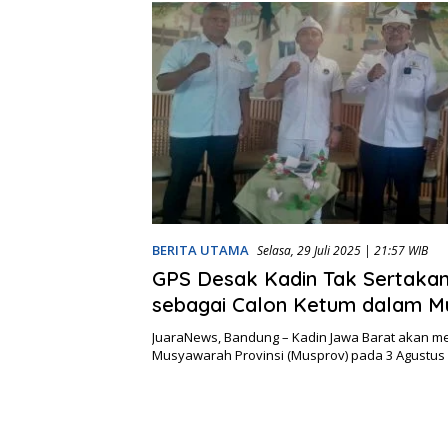
BERITA UTAMA
Selasa, 29 Juli 2025 | 21:57 WIB
GPS Desak Kadin Tak Sertaka
sebagai Calon Ketum dalam M
JuaraNews, Bandung – Kadin Jawa Barat akan 
Musyawarah Provinsi (Musprov) pada 3 Agustu