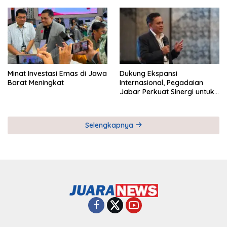
Pemberdayaan UMKM
Industri Serial
Minat Investasi Emas di Jawa
Dukung Ekspansi
Barat Meningkat
Internasional, Pegadaian
Jabar Perkuat Sinergi untuk
Keberhasilan Pegadaian
Timor Leste
Selengkapnya