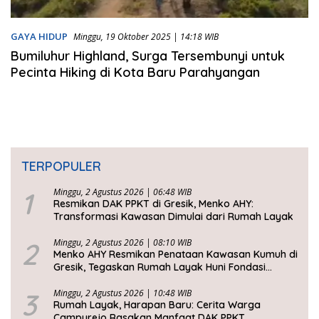
GAYA HIDUP
Minggu, 19 Oktober 2025 | 14:18 WIB
Bumiluhur Highland, Surga Tersembunyi untuk
Pecinta Hiking di Kota Baru Parahyangan
TERPOPULER
1
Minggu, 2 Agustus 2026 | 06:48 WIB
Resmikan DAK PPKT di Gresik, Menko AHY:
Transformasi Kawasan Dimulai dari Rumah Layak
2
Minggu, 2 Agustus 2026 | 08:10 WIB
Menko AHY Resmikan Penataan Kawasan Kumuh di
Gresik, Tegaskan Rumah Layak Huni Fondasi
Kesejahteraan Rakyat
3
Minggu, 2 Agustus 2026 | 10:48 WIB
Rumah Layak, Harapan Baru: Cerita Warga
Campurejo Rasakan Manfaat DAK PPKT