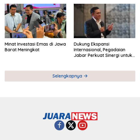
Pemberdayaan UMKM
Industri Serial
Minat Investasi Emas di Jawa
Dukung Ekspansi
Barat Meningkat
Internasional, Pegadaian
Jabar Perkuat Sinergi untuk
Keberhasilan Pegadaian
Timor Leste
Selengkapnya