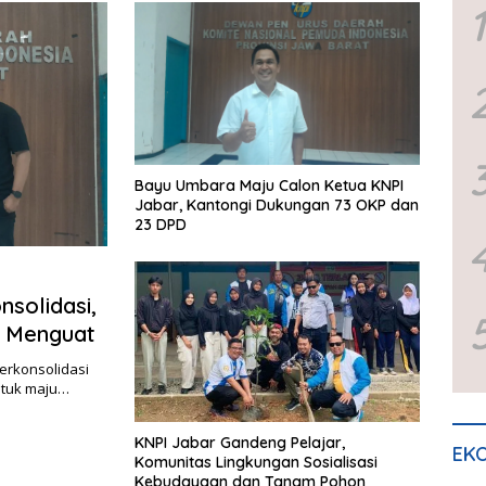
1
Bayu Umbara Maju Calon Ketua KNPI
Jabar, Kantongi Dukungan 73 OKP dan
23 DPD
solidasi,
 Menguat
erkonsolidasi
tuk maju…
KNPI Jabar Gandeng Pelajar,
EKO
Komunitas Lingkungan Sosialisasi
Kebudayaan dan Tanam Pohon