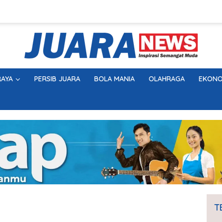
AYA
PERSIB JUARA
BOLA MANIA
OLAHRAGA
EKONO
T