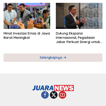
Pemberdayaan UMKM
Industri Serial
Minat Investasi Emas di Jawa
Dukung Ekspansi
Barat Meningkat
Internasional, Pegadaian
Jabar Perkuat Sinergi untuk
Keberhasilan Pegadaian
Timor Leste
Selengkapnya