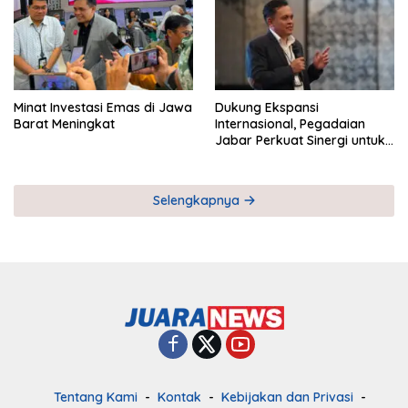
Minat Investasi Emas di Jawa
Dukung Ekspansi
Barat Meningkat
Internasional, Pegadaian
Jabar Perkuat Sinergi untuk
Keberhasilan Pegadaian
Timor Leste
Selengkapnya
Tentang Kami
Kontak
Kebijakan dan Privasi