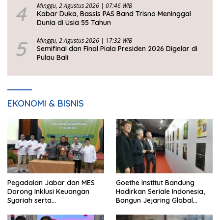
4
Minggu, 2 Agustus 2026 | 07:46 WIB
Kabar Duka, Bassis PAS Band Trisno Meninggal
Dunia di Usia 55 Tahun
5
Minggu, 2 Agustus 2026 | 17:32 WIB
Semifinal dan Final Piala Presiden 2026 Digelar di
Pulau Bali
EKONOMI & BISNIS
Pegadaian Jabar dan MES
Goethe Institut Bandung
Dorong Inklusi Keuangan
Hadirkan Seriale Indonesia,
Syariah serta
Bangun Jejaring Global
Pemberdayaan UMKM
Industri Serial