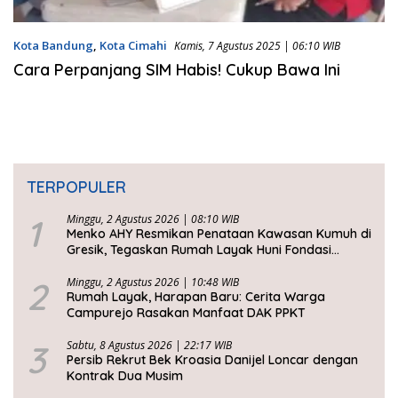
Kota Bandung
,
Kota Cimahi
Kamis, 7 Agustus 2025 | 06:10 WIB
Cara Perpanjang SIM Habis! Cukup Bawa Ini
TERPOPULER
1
Minggu, 2 Agustus 2026 | 08:10 WIB
Menko AHY Resmikan Penataan Kawasan Kumuh di
Gresik, Tegaskan Rumah Layak Huni Fondasi
Kesejahteraan Rakyat
2
Minggu, 2 Agustus 2026 | 10:48 WIB
Rumah Layak, Harapan Baru: Cerita Warga
Campurejo Rasakan Manfaat DAK PPKT
3
Sabtu, 8 Agustus 2026 | 22:17 WIB
Persib Rekrut Bek Kroasia Danijel Loncar dengan
Kontrak Dua Musim