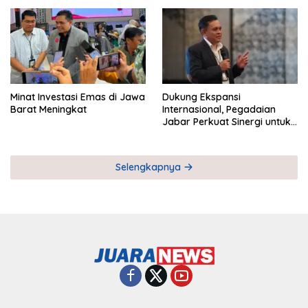
Pemberdayaan UMKM
Industri Serial
Minat Investasi Emas di Jawa
Dukung Ekspansi
Barat Meningkat
Internasional, Pegadaian
Jabar Perkuat Sinergi untuk
Keberhasilan Pegadaian
Timor Leste
Selengkapnya