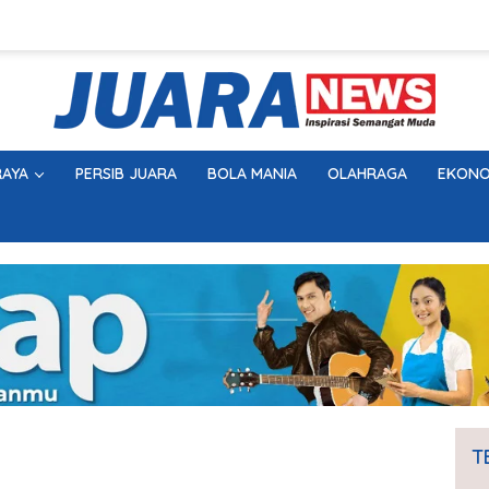
AYA
PERSIB JUARA
BOLA MANIA
OLAHRAGA
EKONO
T