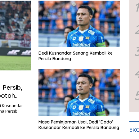
1
Dedi Kusnandar Senang Kembali ke
Persib Bandung
 Persib,
botoh
i Kusnandar
ma Persib
Masa Peminjaman Usai, Dedi ‘Dado’
Kusnandar Kembali ke Persib Bandung
EKO