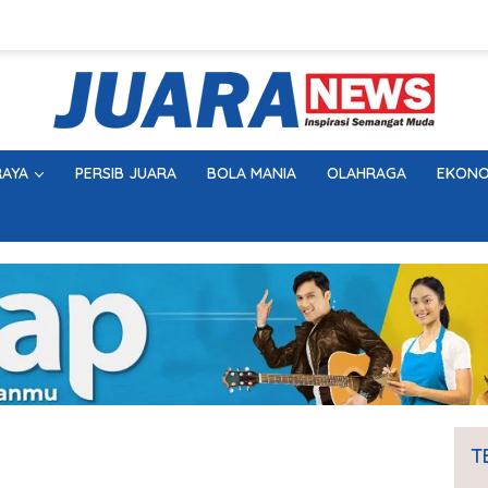
AYA
PERSIB JUARA
BOLA MANIA
OLAHRAGA
EKONO
T