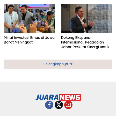
Pemberdayaan UMKM
Industri Serial
Minat Investasi Emas di Jawa
Dukung Ekspansi
Barat Meningkat
Internasional, Pegadaian
Jabar Perkuat Sinergi untuk
Keberhasilan Pegadaian
Timor Leste
Selengkapnya