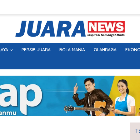
AYA
PERSIB JUARA
BOLA MANIA
OLAHRAGA
EKONO
T