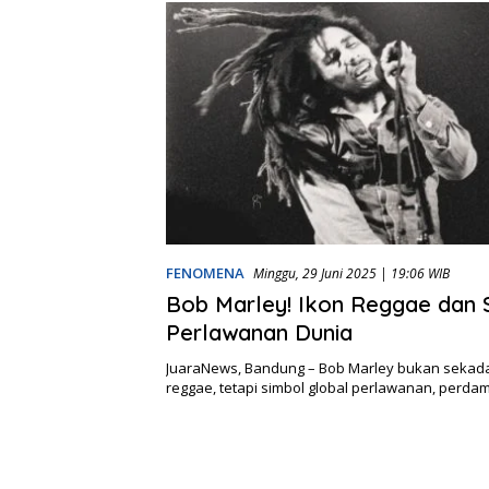
FENOMENA
Minggu, 29 Juni 2025 | 19:06 WIB
Bob Marley! Ikon Reggae dan 
Perlawanan Dunia
JuaraNews, Bandung – Bob Marley bukan sekada
reggae, tetapi simbol global perlawanan, perda