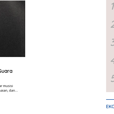
1
Suara
r musisi
maian, dan…
EKO