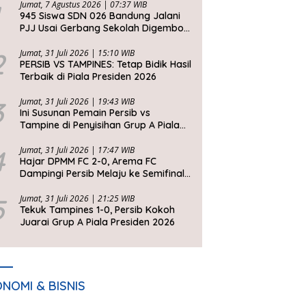
Jumat, 7 Agustus 2026 | 07:37 WIB
945 Siswa SDN 026 Bandung Jalani
PJJ Usai Gerbang Sekolah Digembok
Pihak yang Klaim Ahli Waris
2
Jumat, 31 Juli 2026 | 15:10 WIB
PERSIB VS TAMPINES: Tetap Bidik Hasil
Terbaik di Piala Presiden 2026
3
Jumat, 31 Juli 2026 | 19:43 WIB
Ini Susunan Pemain Persib vs
Tampine di Penyisihan Grup A Piala
Presiden 2026
4
Jumat, 31 Juli 2026 | 17:47 WIB
Hajar DPMM FC 2-0, Arema FC
Dampingi Persib Melaju ke Semifinal
Piala Presiden 2026
5
Jumat, 31 Juli 2026 | 21:25 WIB
Tekuk Tampines 1-0, Persib Kokoh
Juarai Grup A Piala Presiden 2026
NOMI & BISNIS