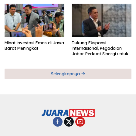
Pemberdayaan UMKM
Industri Serial
Minat Investasi Emas di Jawa
Dukung Ekspansi
Barat Meningkat
Internasional, Pegadaian
Jabar Perkuat Sinergi untuk
Keberhasilan Pegadaian
Timor Leste
Selengkapnya