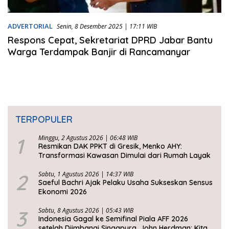
ADVERTORIAL
Senin, 8 Desember 2025 | 17:11 WIB
Respons Cepat, Sekretariat DPRD Jabar Bantu
Warga Terdampak Banjir di Rancamanyar
TERPOPULER
1
Minggu, 2 Agustus 2026 | 06:48 WIB
Resmikan DAK PPKT di Gresik, Menko AHY:
Transformasi Kawasan Dimulai dari Rumah Layak
2
Sabtu, 1 Agustus 2026 | 14:37 WIB
Saeful Bachri Ajak Pelaku Usaha Sukseskan Sensus
Ekonomi 2026
3
Sabtu, 8 Agustus 2026 | 05:43 WIB
Indonesia Gagal ke Semifinal Piala AFF 2026
setelah Diimbangi Singapura, John Herdman: Kita