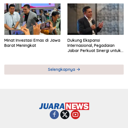
Pemberdayaan UMKM
Industri Serial
Minat Investasi Emas di Jawa
Dukung Ekspansi
Barat Meningkat
Internasional, Pegadaian
Jabar Perkuat Sinergi untuk
Keberhasilan Pegadaian
Timor Leste
Selengkapnya