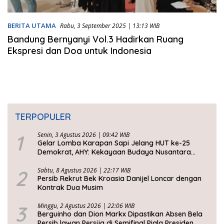
BERITA UTAMA
Rabu, 3 September 2025 | 13:13 WIB
Bandung Bernyanyi Vol.3 Hadirkan Ruang
Ekspresi dan Doa untuk Indonesia
TERPOPULER
1
Senin, 3 Agustus 2026 | 09:42 WIB
Gelar Lomba Karapan Sapi Jelang HUT ke-25
Demokrat, AHY: Kekayaan Budaya Nusantara
Harus Dijaga dan Diwariskan
2
Sabtu, 8 Agustus 2026 | 22:17 WIB
Persib Rekrut Bek Kroasia Danijel Loncar dengan
Kontrak Dua Musim
3
Minggu, 2 Agustus 2026 | 22:06 WIB
Berguinho dan Dion Markx Dipastikan Absen Bela
Persib lawan Persija di Semifinal Piala Presiden