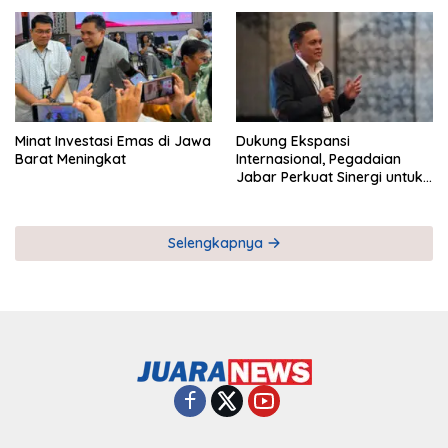
Pemberdayaan UMKM
Industri Serial
Minat Investasi Emas di Jawa
Dukung Ekspansi
Barat Meningkat
Internasional, Pegadaian
Jabar Perkuat Sinergi untuk
Keberhasilan Pegadaian
Timor Leste
Selengkapnya