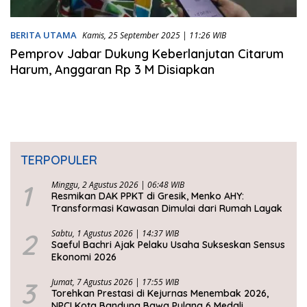
BERITA UTAMA
Kamis, 25 September 2025 | 11:26 WIB
Pemprov Jabar Dukung Keberlanjutan Citarum
Harum, Anggaran Rp 3 M Disiapkan
TERPOPULER
1
Minggu, 2 Agustus 2026 | 06:48 WIB
Resmikan DAK PPKT di Gresik, Menko AHY:
Transformasi Kawasan Dimulai dari Rumah Layak
2
Sabtu, 1 Agustus 2026 | 14:37 WIB
Saeful Bachri Ajak Pelaku Usaha Sukseskan Sensus
Ekonomi 2026
3
Jumat, 7 Agustus 2026 | 17:55 WIB
Torehkan Prestasi di Kejurnas Menembak 2026,
NPCI Kota Bandung Bawa Pulang 6 Medali