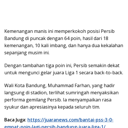
Kemenangan manis ini memperkokoh posisi Persib
Bandung di puncak dengan 64 poin, hasil dari 18
kemenangan, 10 kali imbang, dan hanya dua kekalahan
sepanjang musim ini.
Dengan tambahan tiga poin ini, Persib semakin dekat
untuk mengunci gelar juara Liga 1 secara back-to-back.
Wali Kota Bandung, Muhammad Farhan, yang hadir
langsung di stadion, terlihat sumringah menyaksikan
performa gemilang Persib. Ia menyampaikan rasa
syukur dan apresiasinya kepada seluruh tim.
Baca Juga:
https://juaranews.com/bantai-pss-3-0-
empat-poin-lagi-persib-bandung-juara-liga-1/