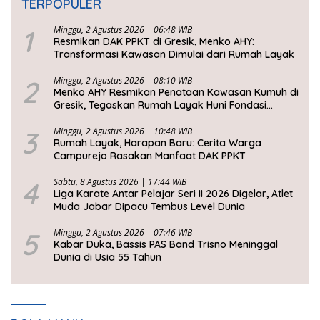
TERPOPULER
1
Minggu, 2 Agustus 2026 | 06:48 WIB
Resmikan DAK PPKT di Gresik, Menko AHY:
Transformasi Kawasan Dimulai dari Rumah Layak
2
Minggu, 2 Agustus 2026 | 08:10 WIB
Menko AHY Resmikan Penataan Kawasan Kumuh di
Gresik, Tegaskan Rumah Layak Huni Fondasi
Kesejahteraan Rakyat
3
Minggu, 2 Agustus 2026 | 10:48 WIB
Rumah Layak, Harapan Baru: Cerita Warga
Campurejo Rasakan Manfaat DAK PPKT
4
Sabtu, 8 Agustus 2026 | 17:44 WIB
Liga Karate Antar Pelajar Seri II 2026 Digelar, Atlet
Muda Jabar Dipacu Tembus Level Dunia
5
Minggu, 2 Agustus 2026 | 07:46 WIB
Kabar Duka, Bassis PAS Band Trisno Meninggal
Dunia di Usia 55 Tahun