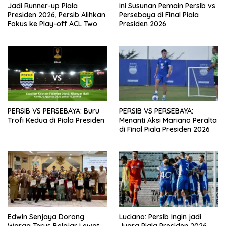
Jadi Runner-up Piala
Ini Susunan Pemain Persib vs
Presiden 2026, Persib Alihkan
Persebaya di Final Piala
Fokus ke Play-off ACL Two
Presiden 2026
PERSIB VS PERSEBAYA: Buru
PERSIB VS PERSEBAYA:
Trofi Kedua di Piala Presiden
Menanti Aksi Mariano Peralta
di Final Piala Presiden 2026
Edwin Senjaya Dorong
Luciano: Persib Ingin jadi
Warga Terus Belajar Lewat
Juara Piala Presiden 2026