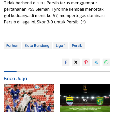
Tidak berhenti di situ, Persib terus menggempur
pertahanan PSS Sleman. Tyronne kembali mencetak
gol keduanya di menit ke-57, mempertegas dominasi
Persib di laga ini. Skor 3-0 untuk Persib.
(*)
Farhan
Kota Bandung
Liga 1
Persib
Baca Juga