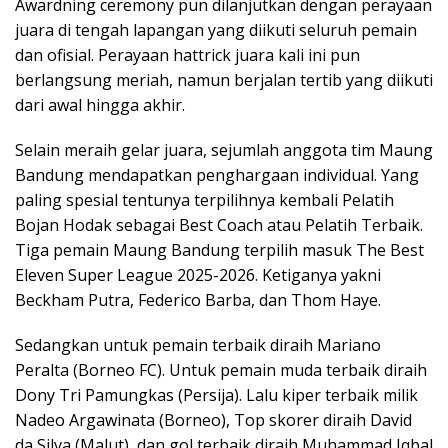
Awardning ceremony pun dilanjutkan dengan perayaan
juara di tengah lapangan yang diikuti seluruh pemain
dan ofisial. Perayaan hattrick juara kali ini pun
berlangsung meriah, namun berjalan tertib yang diikuti
dari awal hingga akhir.
Selain meraih gelar juara, sejumlah anggota tim Maung
Bandung mendapatkan penghargaan individual. Yang
paling spesial tentunya terpilihnya kembali Pelatih
Bojan Hodak sebagai Best Coach atau Pelatih Terbaik.
Tiga pemain Maung Bandung terpilih masuk The Best
Eleven Super League 2025-2026. Ketiganya yakni
Beckham Putra, Federico Barba, dan Thom Haye.
Sedangkan untuk pemain terbaik diraih Mariano
Peralta (Borneo FC). Untuk pemain muda terbaik diraih
Dony Tri Pamungkas (Persija). Lalu kiper terbaik milik
Nadeo Argawinata (Borneo), Top skorer diraih David
da Silva (Malut), dan gol terbaik diraih Muhammad Iqbal