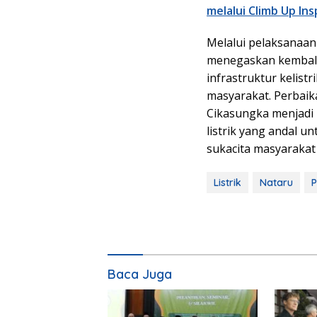
melalui Climb Up In
Melalui pelaksanaan
menegaskan kembal
infrastruktur kelist
masyarakat. Perbaik
Cikasungka menjadi
listrik yang andal 
sukacita masyarakat
Listrik
Nataru
Baca Juga