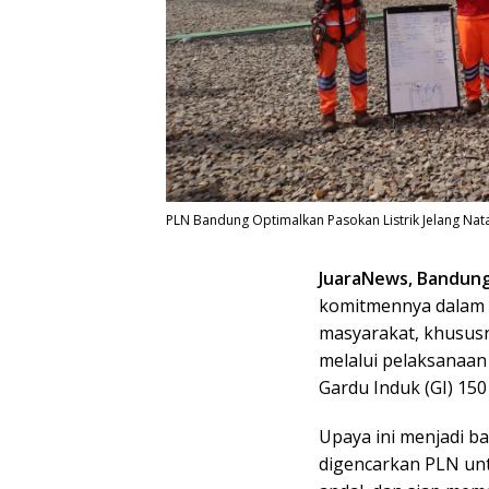
PLN Bandung Optimalkan Pasokan Listrik Jelang Nata
JuaraNews, Bandung
komitmennya dalam m
masyarakat, khususn
melalui pelaksanaan
Gardu Induk (GI) 150
Upaya ini menjadi ba
digencarkan PLN unt