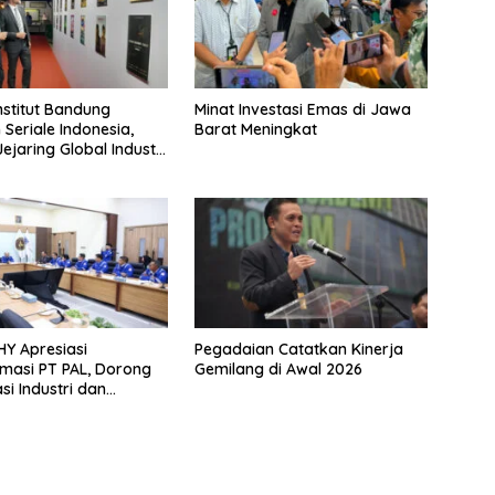
nstitut Bandung
Minat Investasi Emas di Jawa
 Seriale Indonesia,
Barat Meningkat
ejaring Global Industri
Y Apresiasi
Pegadaian Catatkan Kinerja
masi PT PAL, Dorong
Gemilang di Awal 2026
si Industri dan
ktur Nasional