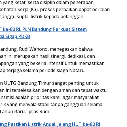
yang ketat, serta disiplin dalam penerapan
ehatan Kerja (K3), proses perbaikan dapat berjalan
anggu suplai listrik kepada pelanggan.
T ke-80 RI, PLN Bandung Perkuat Sistem
ksi Sigap PDKB
andung, Rudi Wahono, menegaskan bahwa
an ini merupakan hasil sinergi, dedikasi, dan
 lapangan yang bekerja intensif untuk memastikan
ap terjaga selama periode siaga Nataru.
dan ULTG Bandung Timur sangat penting untuk
n ini terselesaikan dengan aman dan tepat waktu.
nsmisi adalah prioritas kami, agar masyarakat
trik yang menyala stabil tanpa gangguan selama
ahun Baru,” jelas Rudi.
g Pastikan Listrik Andal, Jelang HUT ke-80 RI