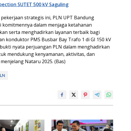
spection SUTET 500 kV Saguling
 pekerjaan strategis ini, PLN UPT Bandung
i komitmennya dalam menjaga ketahanan
rikan serta menghadirkan layanan terbaik bagi
an konduktor PMS Busbar Bay Trafo 1 di GI 150 kV
 bukti nyata perjuangan PLN dalam menghadirkan
untuk mendukung kenyamanan, aktivitas, dan
 menjelang Nataru 2025. (Bas)
PLN