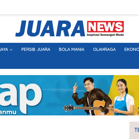
AYA
PERSIB JUARA
BOLA MANIA
OLAHRAGA
EKONO
T