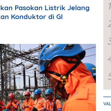
1
an Pasokan Listrik Jelang
an Konduktor di GI
VA