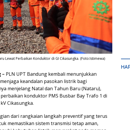
ru Lewat Perbaikan Konduktor di GI Cikasungka. (Foto:Istimewa)
HA
 –
PLN UPT Bandung kembali menunjukkan
enjaga keandalan pasokan listrik bagi
ya menjelang Natal dan Tahun Baru (Nataru),
 perbaikan konduktor PMS Busbar Bay Trafo 1 di
 kV Cikasungka.
gian dari rangkaian langkah preventif yang terus
uk memastikan sistem transmisi tetap aman,