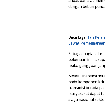
andal, dan siap mem
dengan beban puncak
Baca Juga:
Hari Pela
Lewat Pemeliharaan
Sebagai bagian dari 
pekerjaan ini merup
risiko gangguan jan
Melalui inspeksi det
pada komponen kriti
transmisi berada pad
masyarakat dapat te
siaga nasional sekto