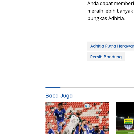
Anda dapat memberik
meraih lebih banya
pungkas Adhitia.
Adhitia Putra Herawa
Persib Bandung
Baca Juga