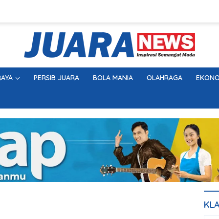
AYA
PERSIB JUARA
BOLA MANIA
OLAHRAGA
EKONO
KL