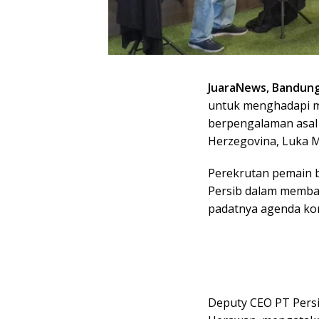
JuaraNews, Bandun
untuk menghadapi m
berpengalaman asal
Herzegovina, Luka M
Perekrutan pemain be
Persib dalam memba
padatnya agenda ko
Deputy CEO PT Persi