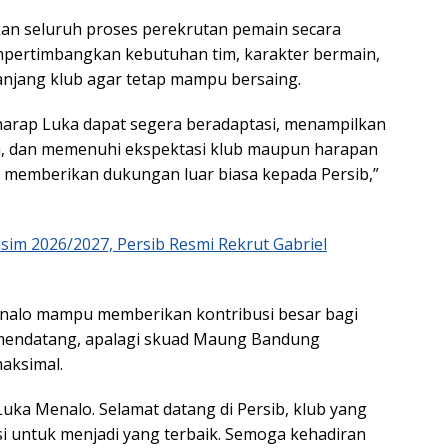
n seluruh proses perekrutan pemain secara
ertimbangkan kebutuhan tim, karakter bermain,
panjang klub agar tetap mampu bersaing.
harap Luka dapat segera beradaptasi, menampilkan
a, dan memenuhi ekspektasi klub maupun harapan
 memberikan dukungan luar biasa kepada Persib,”
sim 2026/2027, Persib Resmi Rekrut Gabriel
enalo mampu memberikan kontribusi besar bagi
mendatang, apalagi skuad Maung Bandung
aksimal.
Luka Menalo. Selamat datang di Persib, klub yang
si untuk menjadi yang terbaik. Semoga kehadiran