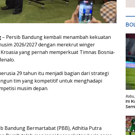
BO
g
– Persib Bandung kembali menambah kekuatan
usim 2026/2027 dengan merekrut winger
 Kroasia yang pernah memperkuat Timnas Bosnia-
enalo.
rusia 29 tahun itu menjadi bagian dari strategi
ngun tim yang kompetitif untuk menghadapi
mpetisi musim depan.
Rabu,
Ini 
Semi
b Bandung Bermartabat (PBB), Adhitia Putra