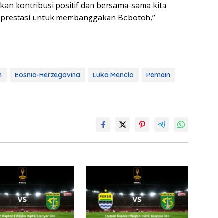
an kontribusi positif dan bersama-sama kita
k prestasi untuk membanggakan Bobotoh,”
n
Bosnia-Herzegovina
Luka Menalo
Pemain