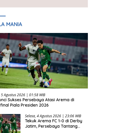
Presiden 2026
LA MANIA
 5 Agustus 2026 | 01:58 WIB
Kunci Sukses Persebaya Atasi Arema di
final Piala Presiden 2026
Selasa, 4 Agustus 2026 | 23:06 WIB
Tekuk Arema FC 1-0 di Derby
Jatim, Persebaya Tantang
Persib di Final Piala Presiden