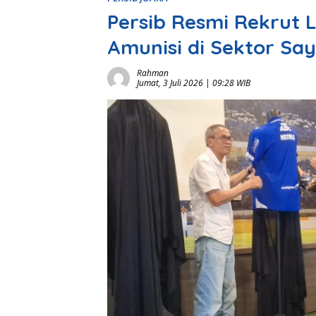
Persib Resmi Rekrut 
Amunisi di Sektor Sa
Rahman
Jumat, 3 Juli 2026 | 09:28 WIB