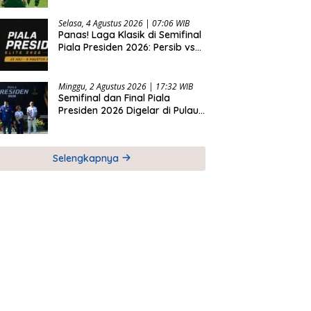
2026
Selasa, 4 Agustus 2026 | 07:06 WIB
Panas! Laga Klasik di Semifinal
Piala Presiden 2026: Persib vs
Persija dan Persebaya vs
Arema
Minggu, 2 Agustus 2026 | 17:32 WIB
Semifinal dan Final Piala
Presiden 2026 Digelar di Pulau
Bali
Selengkapnya