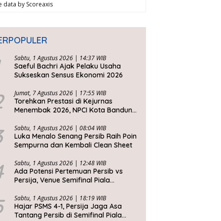
ve data by
Scoreaxis
ERPOPULER
Sabtu, 1 Agustus 2026 | 14:37 WIB
Saeful Bachri Ajak Pelaku Usaha
Sukseskan Sensus Ekonomi 2026
2
Jumat, 7 Agustus 2026 | 17:55 WIB
Torehkan Prestasi di Kejurnas
Menembak 2026, NPCI Kota Bandung
Bawa Pulang 6 Medali
3
Sabtu, 1 Agustus 2026 | 08:04 WIB
Luka Menalo Senang Persib Raih Poin
Sempurna dan Kembali Clean Sheet
4
Sabtu, 1 Agustus 2026 | 12:48 WIB
Ada Potensi Pertemuan Persib vs
Persija, Venue Semifinal Piala
Presiden 2026 Belum Ditentukan
5
Sabtu, 1 Agustus 2026 | 18:19 WIB
Hajar PSMS 4-1, Persija Jaga Asa
Tantang Persib di Semifinal Piala