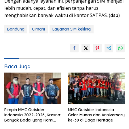
Dengan adanya layanan ini, perpanjangan SIM menjadi
lebih mudah, cepat, dan efisien tanpa harus
menghabiskan banyak waktu di kantor SATPAS. (
dsp
)
Bandung
Cimahi
Layanan SIM keliling
Baca Juga
Pimpin MMC Outsider
MMC Outsider Indonesia
Indonesia 2022-2026, Kresna:
Gelar Munas dan Anniversary
Banyak Badai yang Kami
ke-38 di Dago Heritage
Lewati Bersama