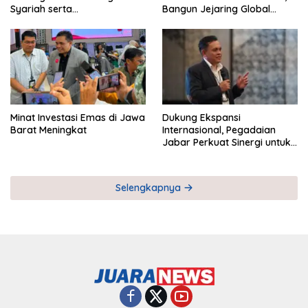
Syariah serta
Bangun Jejaring Global
Pemberdayaan UMKM
Industri Serial
Minat Investasi Emas di Jawa
Dukung Ekspansi
Barat Meningkat
Internasional, Pegadaian
Jabar Perkuat Sinergi untuk
Keberhasilan Pegadaian
Timor Leste
Selengkapnya