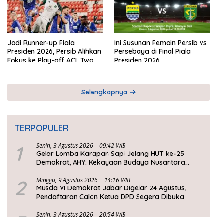
Jadi Runner-up Piala
Ini Susunan Pemain Persib vs
Presiden 2026, Persib Alihkan
Persebaya di Final Piala
Fokus ke Play-off ACL Two
Presiden 2026
Selengkapnya
TERPOPULER
1
Senin, 3 Agustus 2026 | 09:42 WIB
Gelar Lomba Karapan Sapi Jelang HUT ke-25
Demokrat, AHY: Kekayaan Budaya Nusantara
Harus Dijaga dan Diwariskan
2
Minggu, 9 Agustus 2026 | 14:16 WIB
Musda VI Demokrat Jabar Digelar 24 Agustus,
Pendaftaran Calon Ketua DPD Segera Dibuka
Senin, 3 Agustus 2026 | 20:54 WIB