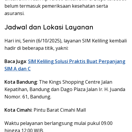
belum termasuk pemeriksaan kesehatan serta
asuransi.
Jadwal dan Lokasi Layanan
Hari ini, Senin (6/10/2025), layanan SIM Keliling kembali
hadir di beberapa titik, yakni:
Baca Juga
:
SIM Keliling Solusi Praktis Buat Perpanjang
SIM A dan C
Kota Bandung
: The Kings Shopping Centre Jalan
Kepatihan, Bandung dan Dago Plaza Jalan Ir. H. Juanda
Nomor. 61, Bandung.
Kota Cimahi
: Pintu Barat Cimahi Mall
Waktu pelayanan berlangsung mulai pukul 09.00
hingga 12.00 WIB.