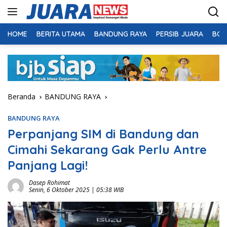
Langsung
ke
konten
HOME
BERITA UTAMA
BANDUNG RAYA
PERSIB JUARA
BOL
Beranda
BANDUNG RAYA
BANDUNG RAYA
Perpanjang SIM di Bandung dan
Cimahi Sekarang Gak Perlu Antre
Panjang Lagi!
Dasep Rohimat
Senin, 6 Oktober 2025 | 05:38 WIB