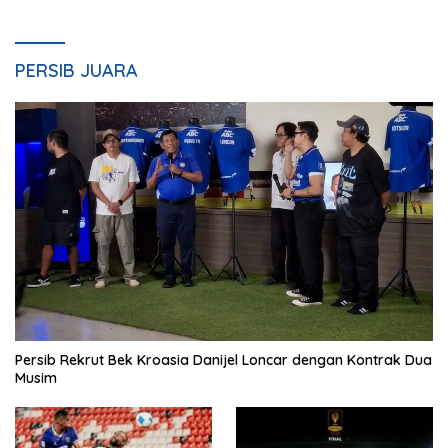
PERSIB JUARA
Persib Rekrut Bek Kroasia Danijel Loncar dengan Kontrak Dua
Musim