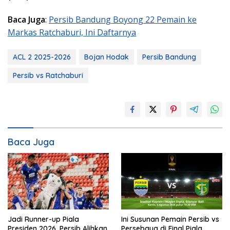
Baca Juga
:
Persib Bandung Boyong 22 Pemain ke
Markas Ratchaburi, Ini Daftarnya
ACL 2 2025-2026
Bojan Hodak
Persib Bandung
Persib vs Ratchaburi
Baca Juga
Jadi Runner-up Piala
Ini Susunan Pemain Persib vs
Presiden 2026, Persib Alihkan
Persebaya di Final Piala