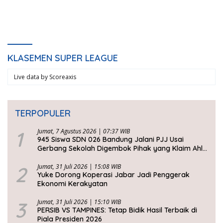
Padat
KLASEMEN SUPER LEAGUE
Live data by
Scoreaxis
TERPOPULER
1
Jumat, 7 Agustus 2026 | 07:37 WIB
945 Siswa SDN 026 Bandung Jalani PJJ Usai
Gerbang Sekolah Digembok Pihak yang Klaim Ahli
Waris
2
Jumat, 31 Juli 2026 | 15:08 WIB
Yuke Dorong Koperasi Jabar Jadi Penggerak
Ekonomi Kerakyatan
3
Jumat, 31 Juli 2026 | 15:10 WIB
PERSIB VS TAMPINES: Tetap Bidik Hasil Terbaik di
Piala Presiden 2026