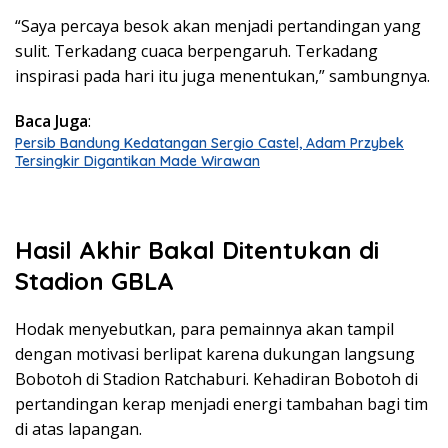
“Saya percaya besok akan menjadi pertandingan yang
sulit. Terkadang cuaca berpengaruh. Terkadang
inspirasi pada hari itu juga menentukan,” sambungnya.
Baca Juga
:
Persib Bandung Kedatangan Sergio Castel, Adam Przybek
Tersingkir Digantikan Made Wirawan
Hasil Akhir Bakal Ditentukan di
Stadion GBLA
Hodak menyebutkan, para pemainnya akan tampil
dengan motivasi berlipat karena dukungan langsung
Bobotoh di Stadion Ratchaburi. Kehadiran Bobotoh di
pertandingan kerap menjadi energi tambahan bagi tim
di atas lapangan.