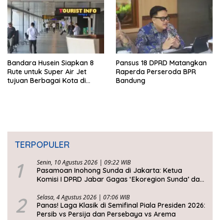
Bandara Husein Siapkan 8
Pansus 18 DPRD Matangkan
Rute untuk Super Air Jet
Raperda Perseroda BPR
tujuan Berbagai Kota di
Bandung
Indonesia
TERPOPULER
1
Senin, 10 Agustus 2026 | 09:22 WIB
Pasamoan Inohong Sunda di Jakarta: Ketua
Komisi I DPRD Jabar Gagas ‘Ekoregion Sunda’ dan
Perjuangkan Keadilan Fiskal
2
Selasa, 4 Agustus 2026 | 07:06 WIB
Panas! Laga Klasik di Semifinal Piala Presiden 2026:
Persib vs Persija dan Persebaya vs Arema