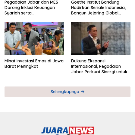
Pegadaian Jabar dan MES
Goethe Institut Bandung
Dorong Inklusi Keuangan
Hadirkan Seriale Indonesia,
Syariah serta
Bangun Jejaring Global
Pemberdayaan UMKM
Industri Serial
Minat Investasi Emas di Jawa
Dukung Ekspansi
Barat Meningkat
Internasional, Pegadaian
Jabar Perkuat Sinergi untuk
Keberhasilan Pegadaian
Timor Leste
Selengkapnya