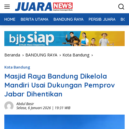
Langsung
ke
konten
HOME
BERITA UTAMA
BANDUNG RAYA
PERSIB JUARA
BOL
Beranda
BANDUNG RAYA
Kota Bandung
Kota Bandung
Masjid Raya Bandung Dikelola
Mandiri Usai Dukungan Pemprov
Jabar Dihentikan
Abdul Basir
Selasa, 6 Januari 2026 | 19:31 WIB