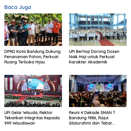
Baca Juga
DPRD Kota Bandung Dukung
UPI Berhaji Dorong Dosen
Penanaman Pohon, Perkuat
Naik Haji untuk Perkuat
Ruang Terbuka Hijau
Karakter Akademik
UPI Gelar Wisuda, Rektor
Reuni 4 Dekade SMAN 7
Tekankan Integritas Kepada
Bandung 1986, Rajut
999 Wisudawan
Silaturahmi dan Tebar
Kepedulian