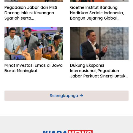
Pegadaian Jabar dan MES
Goethe Institut Bandung
Dorong Inklusi Keuangan
Hadirkan Seriale Indonesia,
Syariah serta
Bangun Jejaring Global
Pemberdayaan UMKM
Industri Serial
Minat Investasi Emas di Jawa
Dukung Ekspansi
Barat Meningkat
Internasional, Pegadaian
Jabar Perkuat Sinergi untuk
Keberhasilan Pegadaian
Timor Leste
Selengkapnya