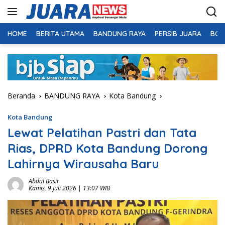
Langsung
ke
konten
HOME
BERITA UTAMA
BANDUNG RAYA
PERSIB JUARA
BOL
Beranda
BANDUNG RAYA
Kota Bandung
Kota Bandung
Lewat Pelatihan Pastri dan Tata
Rias, DPRD Kota Bandung Dorong
Lahirnya Wirausaha Baru
Abdul Basir
Kamis, 9 Juli 2026 | 13:07 WIB