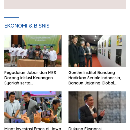
EKONOMI & BISNIS
Pegadaian Jabar dan MES
Goethe Institut Bandung
Dorong Inklusi Keuangan
Hadirkan Seriale Indonesia,
Syariah serta
Bangun Jejaring Global
Pemberdayaan UMKM
Industri Serial
Minat Investasi Emas di Jawa
Dukung Ekspansi