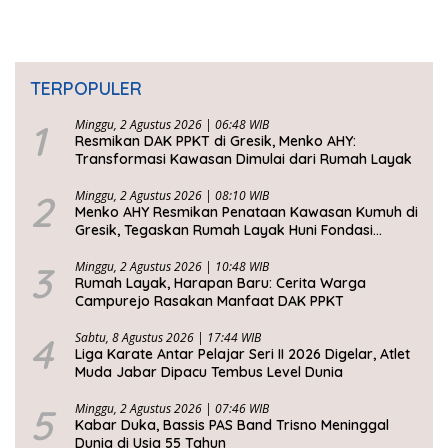
TERPOPULER
1
Minggu, 2 Agustus 2026 | 06:48 WIB
Resmikan DAK PPKT di Gresik, Menko AHY:
Transformasi Kawasan Dimulai dari Rumah Layak
2
Minggu, 2 Agustus 2026 | 08:10 WIB
Menko AHY Resmikan Penataan Kawasan Kumuh di
Gresik, Tegaskan Rumah Layak Huni Fondasi
Kesejahteraan Rakyat
3
Minggu, 2 Agustus 2026 | 10:48 WIB
Rumah Layak, Harapan Baru: Cerita Warga
Campurejo Rasakan Manfaat DAK PPKT
4
Sabtu, 8 Agustus 2026 | 17:44 WIB
Liga Karate Antar Pelajar Seri II 2026 Digelar, Atlet
Muda Jabar Dipacu Tembus Level Dunia
5
Minggu, 2 Agustus 2026 | 07:46 WIB
Kabar Duka, Bassis PAS Band Trisno Meninggal
Dunia di Usia 55 Tahun