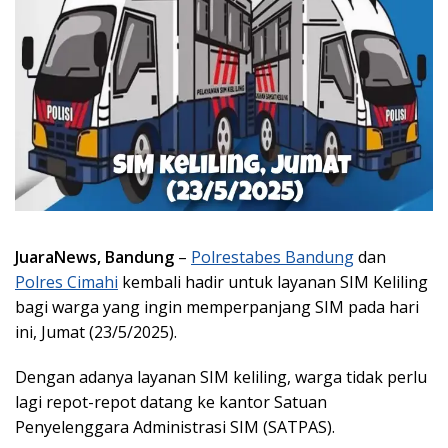
JuaraNews, Bandung
–
Polrestabes Bandung
dan
Polres Cimahi
kembali hadir untuk layanan SIM Keliling
bagi warga yang ingin memperpanjang SIM pada hari
ini, Jumat (23/5/2025).
Dengan adanya layanan SIM keliling, warga tidak perlu
lagi repot-repot datang ke kantor Satuan
Penyelenggara Administrasi SIM (SATPAS).