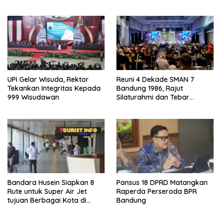
UPI Gelar Wisuda, Rektor
Reuni 4 Dekade SMAN 7
Tekankan Integritas Kepada
Bandung 1986, Rajut
999 Wisudawan
Silaturahmi dan Tebar
Kepedulian
Bandara Husein Siapkan 8
Pansus 18 DPRD Matangkan
Rute untuk Super Air Jet
Raperda Perseroda BPR
tujuan Berbagai Kota di
Bandung
Indonesia