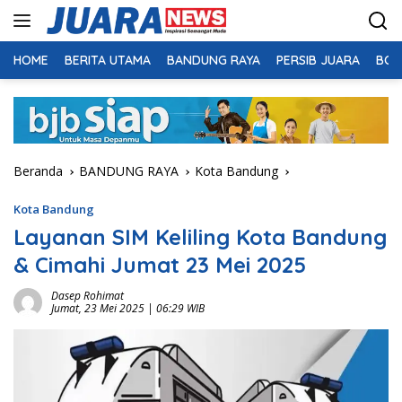
Langsung
ke
konten
HOME
BERITA UTAMA
BANDUNG RAYA
PERSIB JUARA
BOL
Beranda
BANDUNG RAYA
Kota Bandung
Kota Bandung
Layanan SIM Keliling Kota Bandung
& Cimahi Jumat 23 Mei 2025
Dasep Rohimat
Jumat, 23 Mei 2025 | 06:29 WIB