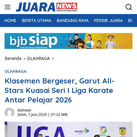
Langsung
ke
konten
HOME
BERITA UTAMA
BANDUNG RAYA
PERSIB JUARA
BOL
Beranda
OLAHRAGA
OLAHRAGA
Klasemen Bergeser, Garut All-
Stars Kuasai Seri I Liga Karate
Antar Pelajar 2026
Rahman
Senin, 1 Juni 2026 | 01:32 WIB