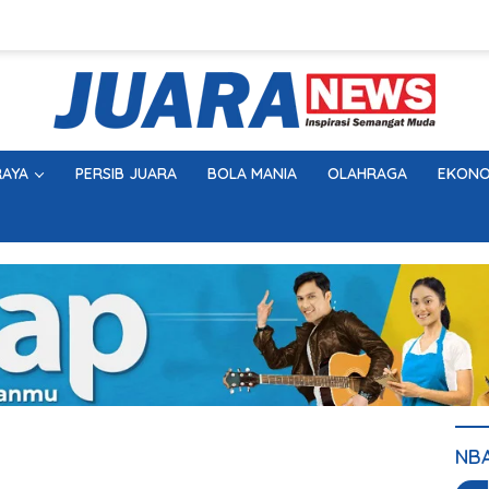
AYA
PERSIB JUARA
BOLA MANIA
OLAHRAGA
EKONO
NB