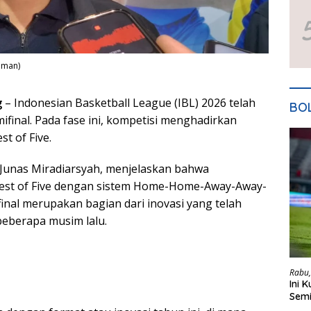
ahman)
g
– Indonesian Basketball League (IBL) 2026 telah
BO
final. Pada fase ini, kompetisi menghadirkan
t of Five.
 Junas Miradiarsyah, menjelaskan bahwa
est of Five dengan sistem Home-Home-Away-Away-
inal merupakan bagian dari inovasi yang telah
beberapa musim lalu.
Rabu,
Ini 
Semi