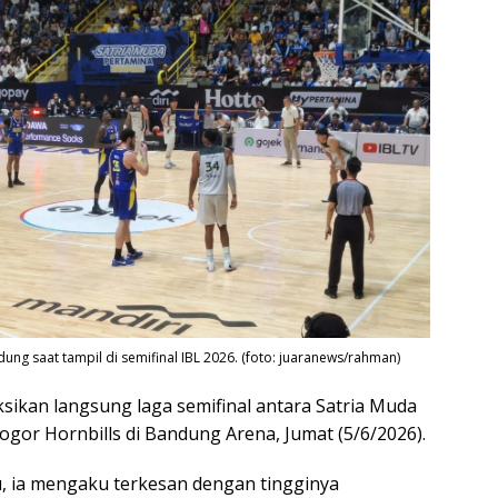
ung saat tampil di semifinal IBL 2026. (foto: juaranews/rahman)
ksikan langsung laga semifinal antara Satria Muda
or Hornbills di Bandung Arena, Jumat (5/6/2026).
, ia mengaku terkesan dengan tingginya