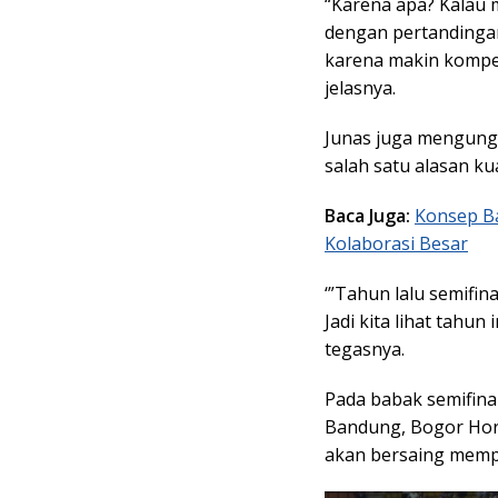
“Karena apa? Kalau 
dengan pertandingan
karena makin kompet
jelasnya.
Junas juga mengung
salah satu alasan ku
Baca Juga:
Konsep Ba
Kolaborasi Besar
‘”Tahun lalu semifin
Jadi kita lihat tahun 
tegasnya.
Pada babak semifina
Bandung, Bogor Hornb
akan bersaing mempe