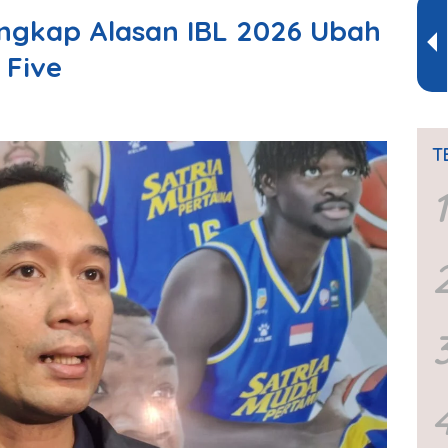
ngkap Alasan IBL 2026 Ubah
 Five
T
1