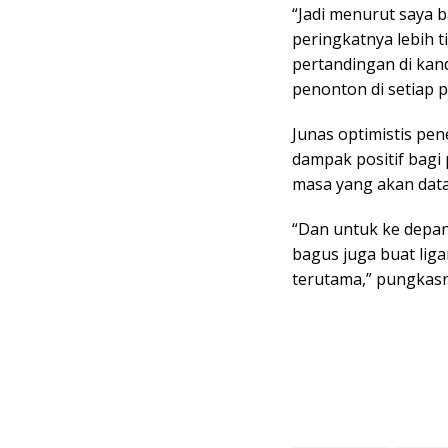
“Jadi menurut saya 
peringkatnya lebih t
pertandingan di kan
penonton di setiap 
Junas optimistis pe
dampak positif bagi
masa yang akan dat
“Dan untuk ke depann
bagus juga buat lig
terutama,” pungkasn