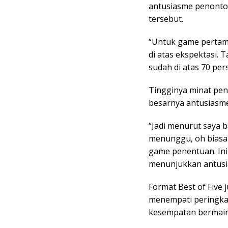
antusiasme penonton
tersebut.
“Untuk game pertama
di atas ekspektasi. 
sudah di atas 70 per
Tingginya minat pe
besarnya antusiasme
“Jadi menurut saya 
menunggu, oh biasa 
game penentuan. Ini
menunjukkan antusi
Format Best of Five
menempati peringkat
kesempatan bermain 