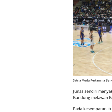
Satria Muda Pertamina Band
Junas sendiri menya
Bandung melawan Bog
Pada kesempatan itu