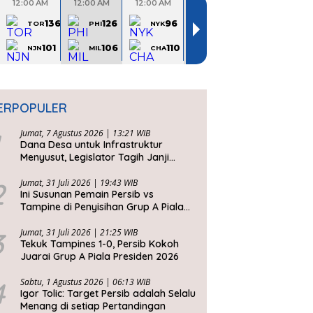
ERPOPULER
Jumat, 7 Agustus 2026 | 13:21 WIB
Dana Desa untuk Infrastruktur
Menyusut, Legislator Tagih Janji
Gubernur Dedi Urus Desa
2
Jumat, 31 Juli 2026 | 19:43 WIB
Ini Susunan Pemain Persib vs
Tampine di Penyisihan Grup A Piala
Presiden 2026
3
Jumat, 31 Juli 2026 | 21:25 WIB
Tekuk Tampines 1-0, Persib Kokoh
Juarai Grup A Piala Presiden 2026
4
Sabtu, 1 Agustus 2026 | 06:13 WIB
Igor Tolic: Target Persib adalah Selalu
Menang di setiap Pertandingan