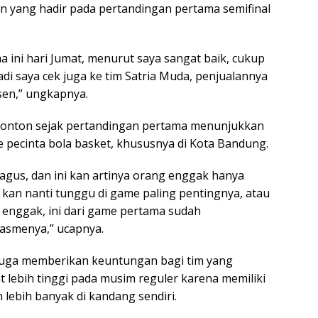
 yang hadir pada pertandingan pertama semifinal
 ini hari Jumat, menurut saya sangat baik, cukup
Tadi saya cek juga ke tim Satria Muda, penjualannya
sen,” ungkapnya.
nonton sejak pertandingan pertama menunjukkan
 pecinta bola basket, khususnya di Kota Bandung.
bagus, dan ini kan artinya orang enggak hanya
kan nanti tunggu di game paling pentingnya, atau
 enggak, ini dari game pertama sudah
asmenya,” ucapnya.
 juga memberikan keuntungan bagi tim yang
 lebih tinggi pada musim reguler karena memiliki
lebih banyak di kandang sendiri.