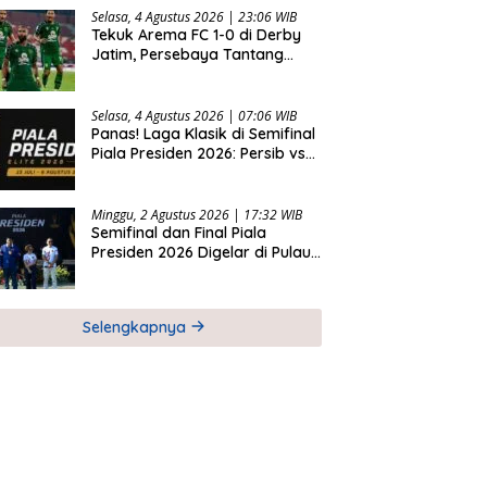
Selasa, 4 Agustus 2026 | 23:06 WIB
Tekuk Arema FC 1-0 di Derby
Jatim, Persebaya Tantang
Persib di Final Piala Presiden
2026
Selasa, 4 Agustus 2026 | 07:06 WIB
Panas! Laga Klasik di Semifinal
Piala Presiden 2026: Persib vs
Persija dan Persebaya vs
Arema
Minggu, 2 Agustus 2026 | 17:32 WIB
Semifinal dan Final Piala
Presiden 2026 Digelar di Pulau
Bali
Selengkapnya