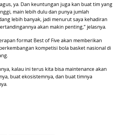
bagus, ya. Dan keuntungan juga kan buat tim yang
inggi, main lebih dulu dan punya jumlah
dang lebih banyak, jadi menurut saya kehadiran
pertandingannya akan makin penting,” jelasnya.
nerapan format Best of Five akan memberikan
 perkembangan kompetisi bola basket nasional di
ang.
ya, kalau ini terus kita bisa maintenance akan
anya, buat ekosistemnya, dan buat timnya
ya.