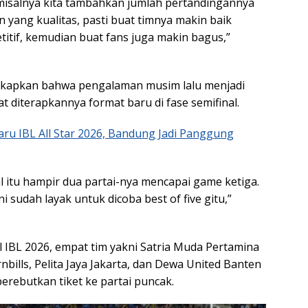
misalnya kita tambahkan jumlah pertandingannya
 yang kualitas, pasti buat timnya makin baik
itif, kemudian buat fans juga makin bagus,”
kapkan bahwa pengalaman musim lalu menjadi
at diterapkannya format baru di fase semifinal.
ru IBL All Star 2026, Bandung Jadi Panggung
al itu hampir dua partai-nya mencapai game ketiga.
ini sudah layak untuk dicoba best of five gitu,”
l IBL 2026, empat tim yakni Satria Muda Pertamina
ills, Pelita Jaya Jakarta, dan Dewa United Banten
rebutkan tiket ke partai puncak.