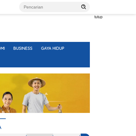
tutup
MI
BUSINESS
GAYA HIDUP
A