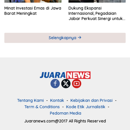
Minat Investasi Emas di Jawa
Dukung Ekspansi
Barat Meningkat
Internasional, Pegadaian
Jabar Perkuat Sinergi untuk
Keberhasilan Pegadaian
Timor Leste
Selengkapnya
Tentang Kami
Kontak
Kebijakan dan Privasi
Term & Conditions
Kode Etik Jurnalistik
Pedoman Media
Juaranews.com@2017 All Rights Reserved