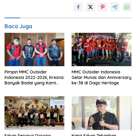
Baca Juga
Pimpin MMC Outsider
MMC Outsider Indonesia
Indonesia 2022-2026, Kresna:
Gelar Munas dan Anniversary
Banyak Badai yang Kami
ke-38 di Dago Heritage
Lewati Bersama
Edwin Senjaya Dorong
Kang Edwin Tekankan