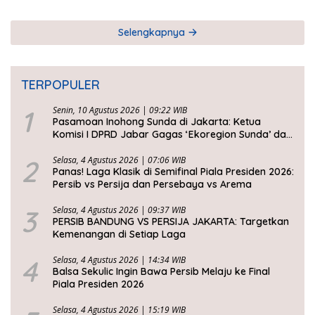
Selengkapnya
TERPOPULER
1
Senin, 10 Agustus 2026 | 09:22 WIB
Pasamoan Inohong Sunda di Jakarta: Ketua
Komisi I DPRD Jabar Gagas ‘Ekoregion Sunda’ dan
Perjuangkan Keadilan Fiskal
2
Selasa, 4 Agustus 2026 | 07:06 WIB
Panas! Laga Klasik di Semifinal Piala Presiden 2026:
Persib vs Persija dan Persebaya vs Arema
3
Selasa, 4 Agustus 2026 | 09:37 WIB
PERSIB BANDUNG VS PERSIJA JAKARTA: Targetkan
Kemenangan di Setiap Laga
4
Selasa, 4 Agustus 2026 | 14:34 WIB
Balsa Sekulic Ingin Bawa Persib Melaju ke Final
Piala Presiden 2026
Selasa, 4 Agustus 2026 | 15:19 WIB