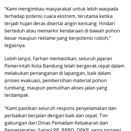
“Kami mengimbau masyarakat untuk lebih waspada
terhadap potensi cuaca ekstrem, terutama ketika
terjadi hujan deras disertai angin kencang. Hindari
berteduh atau memarkir kendaraan di bawah pohon
besar maupun reklame yang berpotensi roboh,”
tegasnya.
Lebih lanjut, Farhan memastikan, seluruh jajaran
Pemerintah Kota Bandung telah bergerak cepat dalam
melakukan penanganan di lapangan, baik dalam
proses evakuasi, pembersihan material pohon
tumbang, maupun pemulihan akses jalan yang
terdampak.
“Kami pastikan seluruh respons penyelamatan dan
perbaikan berjalan dengan baik dan cepat. Tim
gabungan dari Dinas Pemadam Kebakaran dan
Penyelamatan, Satpol PP, BPBD, DPKP, serta instansi