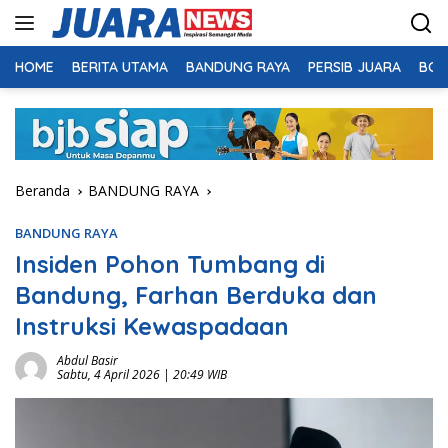
Langsung
ke
konten
HOME
BERITA UTAMA
BANDUNG RAYA
PERSIB JUARA
BOL
Beranda
BANDUNG RAYA
BANDUNG RAYA
Insiden Pohon Tumbang di
Bandung, Farhan Berduka dan
Instruksi Kewaspadaan
Abdul Basir
Sabtu, 4 April 2026 | 20:49 WIB