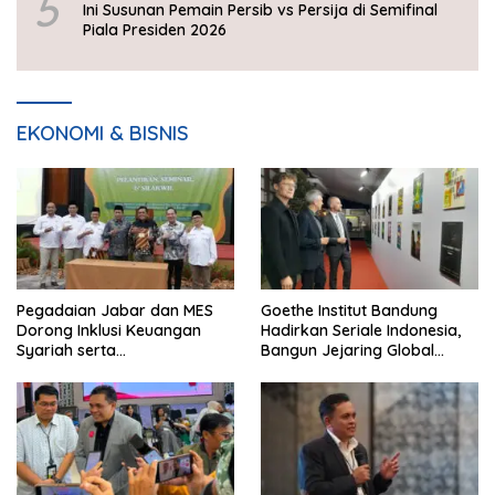
5
Ini Susunan Pemain Persib vs Persija di Semifinal
Piala Presiden 2026
EKONOMI & BISNIS
Pegadaian Jabar dan MES
Goethe Institut Bandung
Dorong Inklusi Keuangan
Hadirkan Seriale Indonesia,
Syariah serta
Bangun Jejaring Global
Pemberdayaan UMKM
Industri Serial