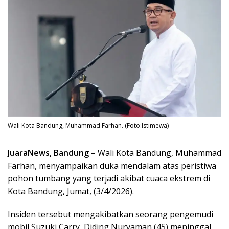
Wali Kota Bandung, Muhammad Farhan. (Foto:Istimewa)
JuaraNews, Bandung
– Wali Kota Bandung, Muhammad
Farhan, menyampaikan duka mendalam atas peristiwa
pohon tumbang yang terjadi akibat cuaca ekstrem di
Kota Bandung, Jumat, (3/4/2026).
Insiden tersebut mengakibatkan seorang pengemudi
mobil Suzuki Carry, Diding Nuryaman (45) meninggal