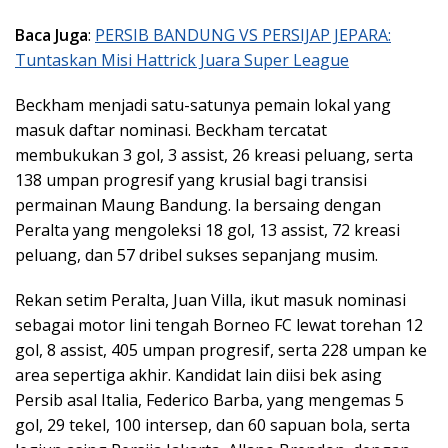
Baca Juga
:
PERSIB BANDUNG VS PERSIJAP JEPARA:
Tuntaskan Misi Hattrick Juara Super League
Beckham menjadi satu-satunya pemain lokal yang
masuk daftar nominasi. Beckham tercatat
membukukan 3 gol, 3 assist, 26 kreasi peluang, serta
138 umpan progresif yang krusial bagi transisi
permainan Maung Bandung. Ia bersaing dengan
Peralta yang mengoleksi 18 gol, 13 assist, 72 kreasi
peluang, dan 57 dribel sukses sepanjang musim.
Rekan setim Peralta, Juan Villa, ikut masuk nominasi
sebagai motor lini tengah Borneo FC lewat torehan 12
gol, 8 assist, 405 umpan progresif, serta 228 umpan ke
area sepertiga akhir. Kandidat lain diisi bek asing
Persib asal Italia, Federico Barba, yang mengemas 5
gol, 29 tekel, 100 intersep, dan 60 sapuan bola, serta