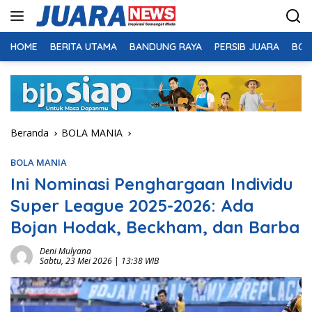
Langsung
ke
konten
HOME
BERITA UTAMA
BANDUNG RAYA
PERSIB JUARA
BOL
Beranda
BOLA MANIA
BOLA MANIA
Ini Nominasi Penghargaan Individu
Super League 2025-2026: Ada
Bojan Hodak, Beckham, dan Barba
Deni Mulyana
Sabtu, 23 Mei 2026 | 13:38 WIB