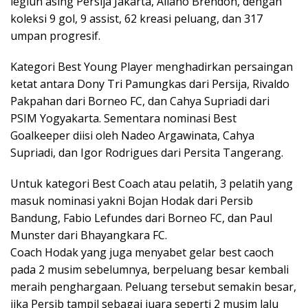
legiun asing Persija Jakarta, Allano Brendon, dengan
koleksi 9 gol, 9 assist, 62 kreasi peluang, dan 317
umpan progresif.
Kategori Best Young Player menghadirkan persaingan
ketat antara Dony Tri Pamungkas dari Persija, Rivaldo
Pakpahan dari Borneo FC, dan Cahya Supriadi dari
PSIM Yogyakarta. Sementara nominasi Best
Goalkeeper diisi oleh Nadeo Argawinata, Cahya
Supriadi, dan Igor Rodrigues dari Persita Tangerang.
Untuk kategori Best Coach atau pelatih, 3 pelatih yang
masuk nominasi yakni Bojan Hodak dari Persib
Bandung, Fabio Lefundes dari Borneo FC, dan Paul
Munster dari Bhayangkara FC.
Coach Hodak yang juga menyabet gelar best caoch
pada 2 musim sebelumnya, berpeluang besar kembali
meraih penghargaan. Peluang tersebut semakin besar,
jika Persib tampil sebagai juara seperti 2 musim lalu