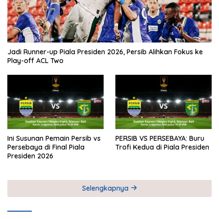
Jadi Runner-up Piala Presiden 2026, Persib Alihkan Fokus ke
Play-off ACL Two
Ini Susunan Pemain Persib vs
PERSIB VS PERSEBAYA: Buru
Persebaya di Final Piala
Trofi Kedua di Piala Presiden
Presiden 2026
Selengkapnya