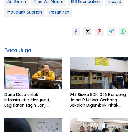
Air Bersih
Filter Air Minum
IBS Foundation
masjid
Maybank Syariah
Pesantren
Baca Juga
Dana Desa untuk
945 Siswa SDN 026 Bandung
Infrastruktur Menyusut,
Jalani PJJ Usai Gerbang
Legislator Tagih Janji
Sekolah Digembok Pihak
Gubernur Dedi Urus Desa
yang Klaim Ahli Waris