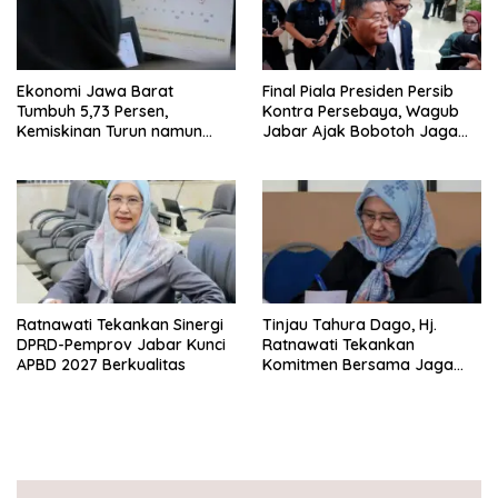
Ekonomi Jawa Barat
Final Piala Presiden Persib
Tumbuh 5,73 Persen,
Kontra Persebaya, Wagub
Kemiskinan Turun namun
Jabar Ajak Bobotoh Jaga
Ketimpangan Meningkat
Ketertiban
Ratnawati Tekankan Sinergi
Tinjau Tahura Dago, Hj.
DPRD-Pemprov Jabar Kunci
Ratnawati Tekankan
APBD 2027 Berkualitas
Komitmen Bersama Jaga
Kawasan Konservasi