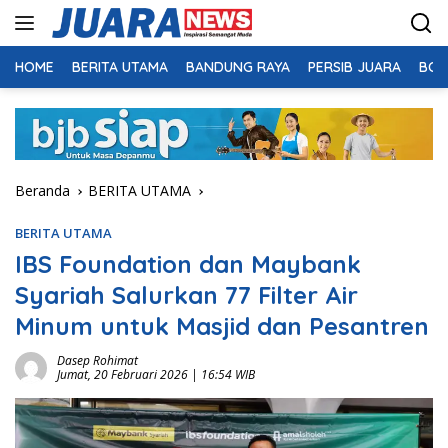
Langsung
ke
konten
HOME
BERITA UTAMA
BANDUNG RAYA
PERSIB JUARA
BOL
Beranda
BERITA UTAMA
BERITA UTAMA
IBS Foundation dan Maybank
Syariah Salurkan 77 Filter Air
Minum untuk Masjid dan Pesantren
Dasep Rohimat
Jumat, 20 Februari 2026 | 16:54 WIB