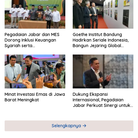
Pegadaian Jabar dan MES
Goethe Institut Bandung
Dorong Inklusi Keuangan
Hadirkan Seriale Indonesia,
Syariah serta
Bangun Jejaring Global
Pemberdayaan UMKM
Industri Serial
Minat Investasi Emas di Jawa
Dukung Ekspansi
Barat Meningkat
Internasional, Pegadaian
Jabar Perkuat Sinergi untuk
Keberhasilan Pegadaian
Timor Leste
Selengkapnya