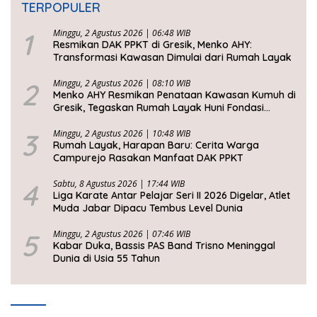
TERPOPULER
1
Minggu, 2 Agustus 2026 | 06:48 WIB
Resmikan DAK PPKT di Gresik, Menko AHY:
Transformasi Kawasan Dimulai dari Rumah Layak
2
Minggu, 2 Agustus 2026 | 08:10 WIB
Menko AHY Resmikan Penataan Kawasan Kumuh di
Gresik, Tegaskan Rumah Layak Huni Fondasi
Kesejahteraan Rakyat
3
Minggu, 2 Agustus 2026 | 10:48 WIB
Rumah Layak, Harapan Baru: Cerita Warga
Campurejo Rasakan Manfaat DAK PPKT
4
Sabtu, 8 Agustus 2026 | 17:44 WIB
Liga Karate Antar Pelajar Seri II 2026 Digelar, Atlet
Muda Jabar Dipacu Tembus Level Dunia
5
Minggu, 2 Agustus 2026 | 07:46 WIB
Kabar Duka, Bassis PAS Band Trisno Meninggal
Dunia di Usia 55 Tahun