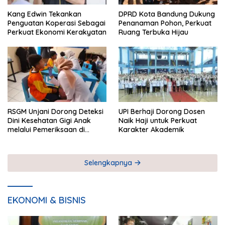
Kang Edwin Tekankan
DPRD Kota Bandung Dukung
Penguatan Koperasi Sebagai
Penanaman Pohon, Perkuat
Perkuat Ekonomi Kerakyatan
Ruang Terbuka Hijau
RSGM Unjani Dorong Deteksi
UPI Berhaji Dorong Dosen
Dini Kesehatan Gigi Anak
Naik Haji untuk Perkuat
melalui Pemeriksaan di
Karakter Akademik
Sekolah
Selengkapnya
EKONOMI & BISNIS