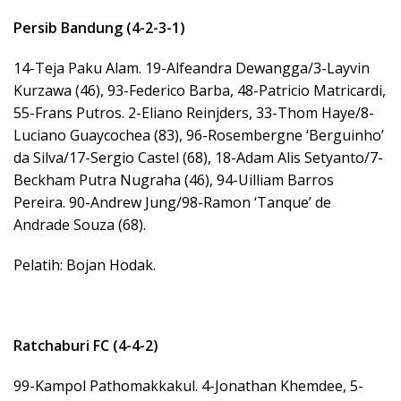
Persib Bandung (4-2-3-1)
14-Teja Paku Alam. 19-Alfeandra Dewangga/3-Layvin
Kurzawa (46), 93-Federico Barba, 48-Patricio Matricardi,
55-Frans Putros. 2-Eliano Reinjders, 33-Thom Haye/8-
Luciano Guaycochea (83), 96-Rosembergne ‘Berguinho’
da Silva/17-Sergio Castel (68), 18-Adam Alis Setyanto/7-
Beckham Putra Nugraha (46), 94-Uilliam Barros
Pereira. 90-Andrew Jung/98-Ramon ‘Tanque’ de
Andrade Souza (68).
Pelatih: Bojan Hodak.
Ratchaburi FC (4-4-2)
99-Kampol Pathomakkakul. 4-Jonathan Khemdee, 5-