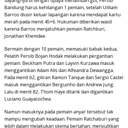
Sayangnya di tengah upaya menambah gol, Persib
Bandung harus kehilangan 1 pemain, setelah Uilliam
Barros diusir keluar lapangan karena mendapat kartu
merah pada menit 45+6. Hukuman diberikan wasit
karena Barros menjatuhkan pemain Ratchburi,
Jonathan Khemdee.
Bermain dengan 10 pemain, memasuki babak kedua,
Pelatih Persib Bojan Hodak melakukan pergantian
pemain. Beckham Putra dan Layvin Kurzawa masuk
menggantikan Adam Alis dan Alfeandra Dewangga.
Pada menit 62, giliran Ramon Tanque dan Sergio Castel
masuk menggantikan Berguinho dan Andrew Jung.
Lalu di menit 82, Thom Haye ditarik dan digantikan
Luciano Guayacochea.
Namun masuknya pada pemain anyar tersebut tak
mampu mengubah keadaan. Pemain Ratchaburi yang
lebih dalam melakukan skema bertahan, menyulitkan