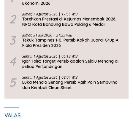
Ekonomi 2026
2
Jumat, 7 Agustus 2026 | 17:55 WIB
Torehkan Prestasi di Kejurnas Menembak 2026,
NPCI Kota Bandung Bawa Pulang 6 Medali
3
Jumat, 31 Juli 2026 | 21:25 WIB
Tekuk Tampines 1-0, Persib Kokoh Juarai Grup A
Piala Presiden 2026
4
Sabtu, 1 Agustus 2026 | 06:13 WIB
Igor Tolic: Target Persib adalah Selalu Menang di
setiap Pertandingan
5
Sabtu, 1 Agustus 2026 | 08:04 WIB
Luka Menalo Senang Persib Raih Poin Sempurna
dan Kembali Clean Sheet
VALAS