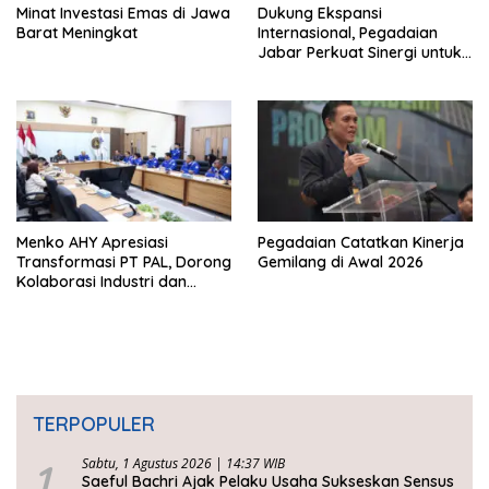
Minat Investasi Emas di Jawa
Dukung Ekspansi
Barat Meningkat
Internasional, Pegadaian
Jabar Perkuat Sinergi untuk
Keberhasilan Pegadaian
Timor Leste
Menko AHY Apresiasi
Pegadaian Catatkan Kinerja
Transformasi PT PAL, Dorong
Gemilang di Awal 2026
Kolaborasi Industri dan
Infrastruktur Nasional
TERPOPULER
1
Sabtu, 1 Agustus 2026 | 14:37 WIB
Saeful Bachri Ajak Pelaku Usaha Sukseskan Sensus