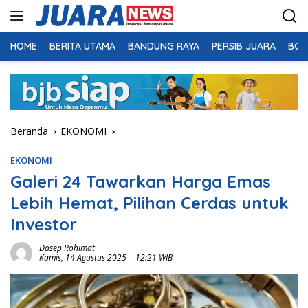
Langsung
ke
konten
HOME
BERITA UTAMA
BANDUNG RAYA
PERSIB JUARA
BOL
Beranda
EKONOMI
EKONOMI
Galeri 24 Tawarkan Harga Emas
Lebih Hemat, Pilihan Cerdas untuk
Investor
Dasep Rohimat
Kamis, 14 Agustus 2025 | 12:21 WIB