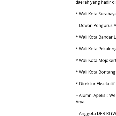
daerah yang hadir di
* Wali Kota Surabaya
– Dewan Pengurus Ap
* Wali Kota Bandar
* Wali Kota Pekalon
* Wali Kota Mojokert
* Wali Kota Bontang
* Direktur Eksekutif
– Alumni Apeksi : We
Arya
– Anggota DPR RI (W