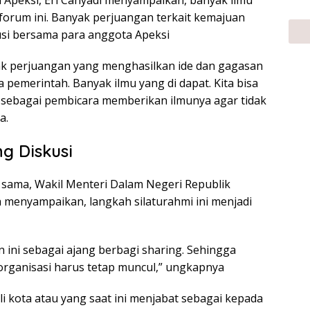
a Apeksi, Eri Cahyadi menyampaikan, banyak ilmu
 forum ini. Banyak perjuangan terkait kemajuan
si bersama para anggota Apeksi
yak perjuangan yang menghasilkan ide dan gagasan
pemerintah. Banyak ilmu yang di dapat. Kita bisa
sebagai pembicara memberikan ilmunya agar tidak
a.
g Diskusi
sama, Wakil Menteri Dalam Negeri Republik
a menyampaikan, langkah silaturahmi ini menjadi
an ini sebagai ajang berbagi sharing. Sehingga
organisasi harus tetap muncul,” ungkapnya
i kota atau yang saat ini menjabat sebagai kepada