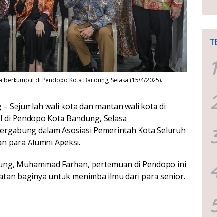
T
1
ia berkumpul di Pendopo Kota Bandung, Selasa (15/4/2025).
g
– Sejumlah wali kota dan mantan wali kota di
 di Pendopo Kota Bandung, Selasa
tergabung dalam Asosiasi Pemerintah Kota Seluruh
an para Alumni Apeksi.
dung, Muhammad Farhan, pertemuan di Pendopo ini
an baginya untuk menimba ilmu dari para senior.