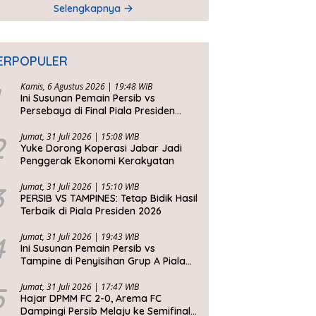
Selengkapnya
ERPOPULER
Kamis, 6 Agustus 2026 | 19:48 WIB
Ini Susunan Pemain Persib vs
Persebaya di Final Piala Presiden
2026
2
Jumat, 31 Juli 2026 | 15:08 WIB
Yuke Dorong Koperasi Jabar Jadi
Penggerak Ekonomi Kerakyatan
3
Jumat, 31 Juli 2026 | 15:10 WIB
PERSIB VS TAMPINES: Tetap Bidik Hasil
Terbaik di Piala Presiden 2026
4
Jumat, 31 Juli 2026 | 19:43 WIB
Ini Susunan Pemain Persib vs
Tampine di Penyisihan Grup A Piala
Presiden 2026
5
Jumat, 31 Juli 2026 | 17:47 WIB
Hajar DPMM FC 2-0, Arema FC
Dampingi Persib Melaju ke Semifinal