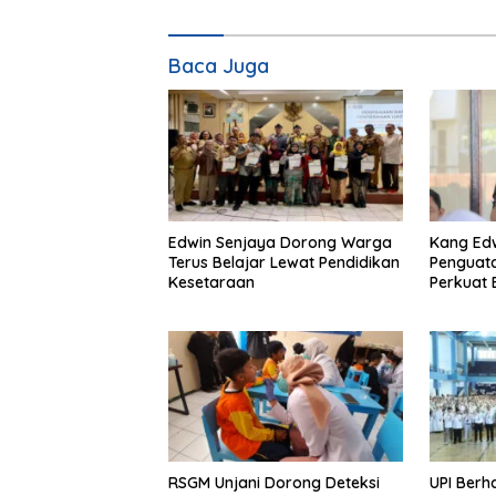
Baca Juga
Edwin Senjaya Dorong Warga
Kang Ed
Terus Belajar Lewat Pendidikan
Penguata
Kesetaraan
Perkuat
RSGM Unjani Dorong Deteksi
UPI Berh