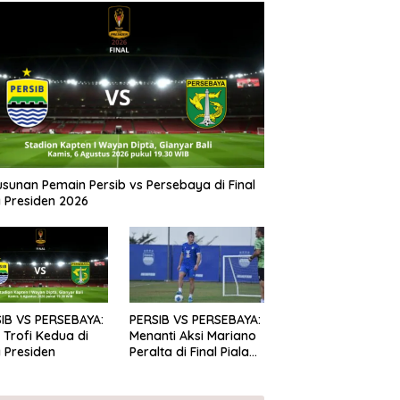
Susunan Pemain Persib vs Persebaya di Final
a Presiden 2026
IB VS PERSEBAYA:
PERSIB VS PERSEBAYA:
 Trofi Kedua di
Menanti Aksi Mariano
a Presiden
Peralta di Final Piala
Presiden 2026