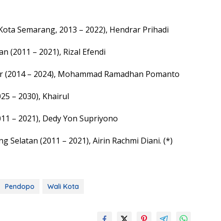
Kota Semarang, 2013 – 2022), Hendrar Prihadi
n (2011 – 2021), Rizal Efendi
ar (2014 – 2024), Mohammad Ramadhan Pomanto
025 – 2030), Khairul
011 – 2021), Dedy Yon Supriyono
g Selatan (2011 – 2021), Airin Rachmi Diani. (*)
Pendopo
Wali Kota