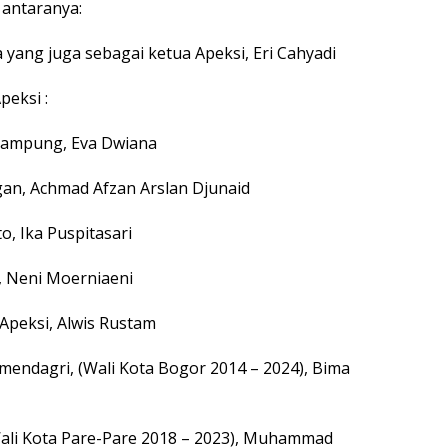
 antaranya:
 yang juga sebagai ketua Apeksi, Eri Cahyadi
eksi :
 Lampung, Eva Dwiana
gan, Achmad Afzan Arslan Djunaid
o, Ika Puspitasari
, Neni Moerniaeni
 Apeksi, Alwis Rustam
mendagri, (Wali Kota Bogor 2014 – 2024), Bima
ali Kota Pare-Pare 2018 – 2023), Muhammad