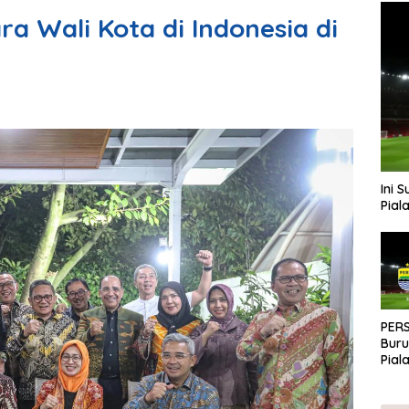
a Wali Kota di Indonesia di
Ini 
Pial
PERS
Buru
Pial