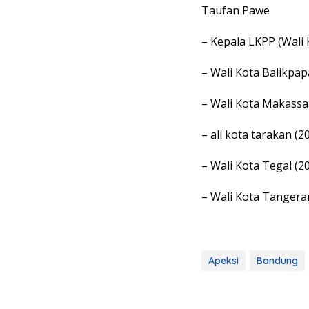
Taufan Pawe
– Kepala LKPP (Wali 
– Wali Kota Balikpapa
– Wali Kota Makass
– ali kota tarakan (2
– Wali Kota Tegal (2
– Wali Kota Tangeran
Apeksi
Bandung