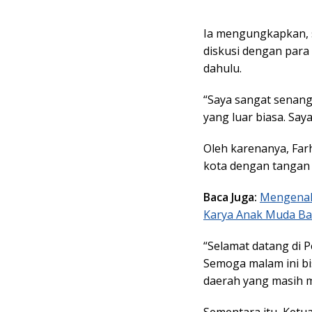
Ia mengungkapkan, s
diskusi dengan para
dahulu.
“Saya sangat senan
yang luar biasa. Say
Oleh karenanya, Far
kota dengan tangan 
Baca Juga:
Mengenal 
Karya Anak Muda B
“Selamat datang di 
Semoga malam ini bi
daerah yang masih m