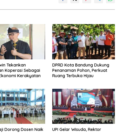
win Tekankan
DPRD Kota Bandung Dukung
n Koperasi Sebagai
Penanaman Pohon, Perkuat
 Ekonomi Kerakyatan
Ruang Terbuka Hijau
aji Dorong Dosen Naik
UPI Gelar Wisuda, Rektor