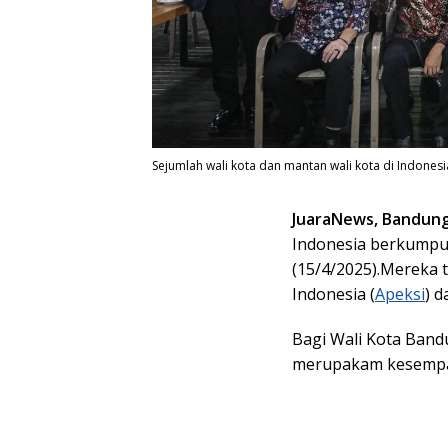
Sejumlah wali kota dan mantan wali kota di Indones
JuaraNews, Bandun
Indonesia berkumpul
(15/4/2025).Mereka 
Indonesia (
Apeksi
) d
Bagi Wali Kota Ban
merupakam kesempat