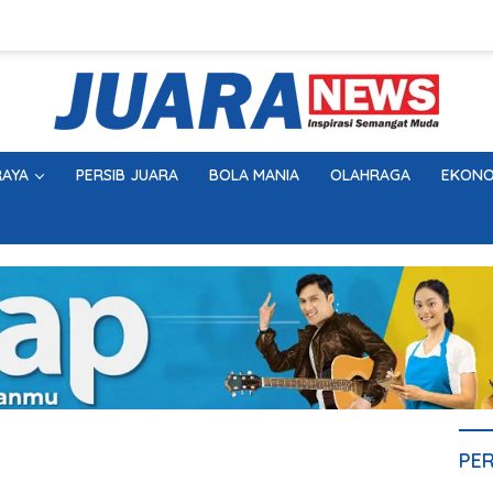
AYA
PERSIB JUARA
BOLA MANIA
OLAHRAGA
EKONO
PE