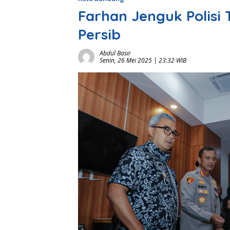
Farhan Jenguk Polisi
Persib
Abdul Basir
Senin, 26 Mei 2025 | 23:32 WIB