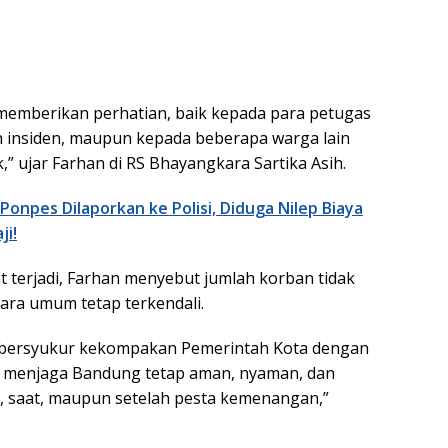
memberikan perhatian, baik kepada para petugas
 insiden, maupun kepada beberapa warga lain
” ujar Farhan di RS Bhayangkara Sartika Asih.
Ponpes Dilaporkan ke Polisi, Diduga Nilep Biaya
i!
t terjadi, Farhan menyebut jumlah korban tidak
cara umum tetap terkendali.
a bersyukur kekompakan Pemerintah Kota dengan
l menjaga Bandung tetap aman, nyaman, dan
m, saat, maupun setelah pesta kemenangan,”