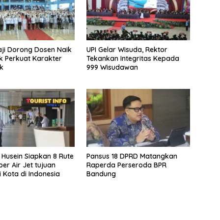
aji Dorong Dosen Naik
UPI Gelar Wisuda, Rektor
uk Perkuat Karakter
Tekankan Integritas Kepada
k
999 Wisudawan
Husein Siapkan 8 Rute
Pansus 18 DPRD Matangkan
er Air Jet tujuan
Raperda Perseroda BPR
 Kota di Indonesia
Bandung