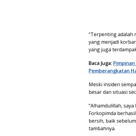
“Terpenting adalah 
yang menjadi korban
yang juga terdampak,
Baca Juga:
Pimpinan 
Pemberangkatan Haj
Meski insiden sempa
besar dan situasi se
“Alhamdulillah, say
Forkopimda berhasi
bersih, baik sebelu
tambahnya.