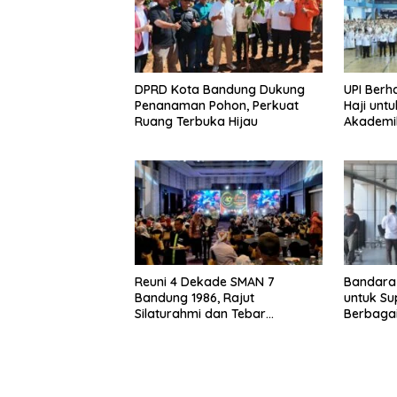
DPRD Kota Bandung Dukung
UPI Berh
Penanaman Pohon, Perkuat
Haji unt
Ruang Terbuka Hijau
Akademi
Reuni 4 Dekade SMAN 7
Bandara 
Bandung 1986, Rajut
untuk Sup
Silaturahmi dan Tebar
Berbagai
Kepedulian