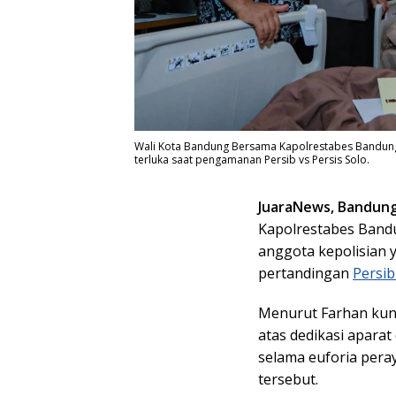
Wali Kota Bandung Bersama Kapolrestabes Bandung
terluka saat pengamanan Persib vs Persis Solo.
JuaraNews, Bandun
Kapolrestabes Band
anggota kepolisian 
pertandingan
Persi
Menurut Farhan kunj
atas dedikasi apara
selama euforia per
tersebut.