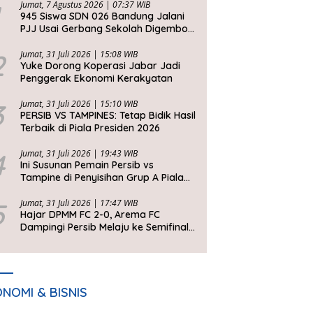
Jumat, 7 Agustus 2026 | 07:37 WIB
945 Siswa SDN 026 Bandung Jalani
PJJ Usai Gerbang Sekolah Digembok
Pihak yang Klaim Ahli Waris
2
Jumat, 31 Juli 2026 | 15:08 WIB
Yuke Dorong Koperasi Jabar Jadi
Penggerak Ekonomi Kerakyatan
3
Jumat, 31 Juli 2026 | 15:10 WIB
PERSIB VS TAMPINES: Tetap Bidik Hasil
Terbaik di Piala Presiden 2026
4
Jumat, 31 Juli 2026 | 19:43 WIB
Ini Susunan Pemain Persib vs
Tampine di Penyisihan Grup A Piala
Presiden 2026
5
Jumat, 31 Juli 2026 | 17:47 WIB
Hajar DPMM FC 2-0, Arema FC
Dampingi Persib Melaju ke Semifinal
Piala Presiden 2026
NOMI & BISNIS