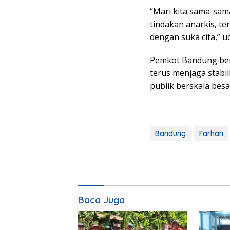
“Mari kita sama-sam
tindakan anarkis, t
dengan suka cita,” u
Pemkot Bandung be
terus menjaga stabi
publik berskala besa
Bandung
Farhan
Baca Juga