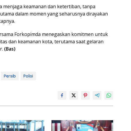
a menjaga keamanan dan ketertiban, tanpa
erutama dalam momen yang seharusnya dirayakan
capnya.
rsama Forkopimda menegaskan komitmen untuk
litas dan keamanan kota, terutama saat gelaran
r.
(Bas)
Persib
Polisi