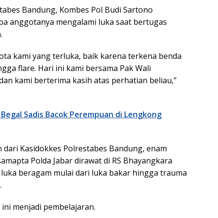
tabes Bandung, Kombes Pol Budi Sartono
pa anggotanya mengalami luka saat bertugas
.
ta kami yang terluka, baik karena terkena benda
ngga flare. Hari ini kami bersama Pak Wali
an kami berterima kasih atas perhatian beliau,”
Begal Sadis Bacok Perempuan di Lengkong
 dari Kasidokkes Polrestabes Bandung, enam
amapta Polda Jabar dirawat di RS Bhayangkara
n luka beragam mulai dari luka bakar hingga trauma
.
 ini menjadi pembelajaran.