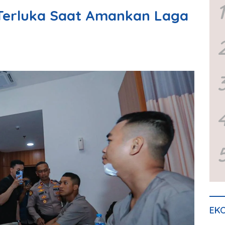
1
 Terluka Saat Amankan Laga
EKO