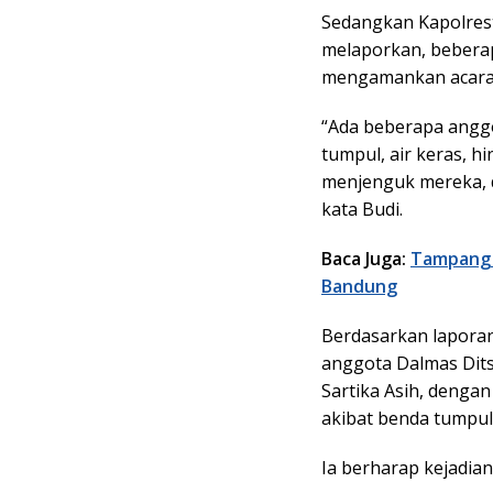
Sedangkan Kapolres
melaporkan, bebera
mengamankan acara
“Ada beberapa anggo
tumpul, air keras, hi
menjenguk mereka, d
kata Budi.
Baca Juga:
Tampang 
Bandung
Berdasarkan laporan
anggota Dalmas Dits
Sartika Asih, denga
akibat benda tumpul
Ia berharap kejadian