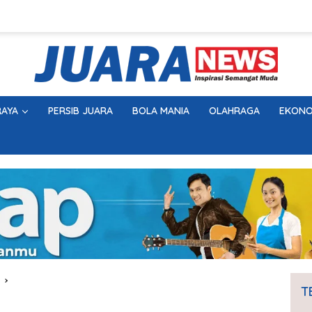
AYA
PERSIB JUARA
BOLA MANIA
OLAHRAGA
EKONO
T