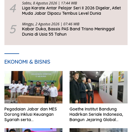
4
Sabtu, 8 Agustus 2026 | 17:44 WIB
Liga Karate Antar Pelajar Seri II 2026 Digelar, Atlet
Muda Jabar Dipacu Tembus Level Dunia
5
Minggu, 2 Agustus 2026 | 07:46 WIB
Kabar Duka, Bassis PAS Band Trisno Meninggal
Dunia di Usia 55 Tahun
EKONOMI & BISNIS
Pegadaian Jabar dan MES
Goethe Institut Bandung
Dorong Inklusi Keuangan
Hadirkan Seriale Indonesia,
Syariah serta
Bangun Jejaring Global
Pemberdayaan UMKM
Industri Serial