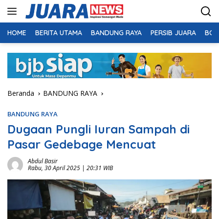
Langsung
ke
konten
HOME
BERITA UTAMA
BANDUNG RAYA
PERSIB JUARA
BOL
Beranda
BANDUNG RAYA
BANDUNG RAYA
Dugaan Pungli Iuran Sampah di
Pasar Gedebage Mencuat
Abdul Basir
Rabu, 30 April 2025 | 20:31 WIB