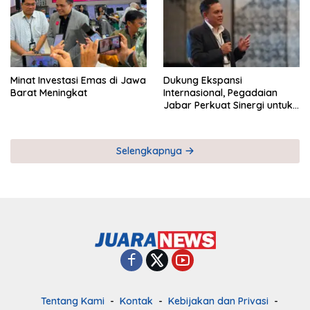
Minat Investasi Emas di Jawa
Dukung Ekspansi
Barat Meningkat
Internasional, Pegadaian
Jabar Perkuat Sinergi untuk
Keberhasilan Pegadaian
Timor Leste
Selengkapnya
Tentang Kami
Kontak
Kebijakan dan Privasi