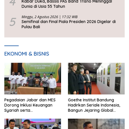
4
Kabar Duka, Bassis PAS Band Trisno Meninggal
Dunia di Usia 55 Tahun
5
Minggu, 2 Agustus 2026 | 17:32 WIB
Semifinal dan Final Piala Presiden 2026 Digelar di
Pulau Bali
EKONOMI & BISNIS
Pegadaian Jabar dan MES
Goethe Institut Bandung
Dorong Inklusi Keuangan
Hadirkan Seriale Indonesia,
Syariah serta
Bangun Jejaring Global
Pemberdayaan UMKM
Industri Serial