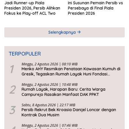
Jadi Runner-up Piala
Ini Susunan Pemain Persib vs
Presiden 2026, Persib Alihkan
Persebaya di Final Piala
Fokus ke Play-off ACL Two
Presiden 2026
Selengkapnya
TERPOPULER
1
Minggu, 2 Agustus 2026 | 08:10 WIB
Menko AHY Resmikan Penataan Kawasan Kumuh di
Gresik, Tegaskan Rumah Layak Huni Fondasi
Kesejahteraan Rakyat
2
Minggu, 2 Agustus 2026 | 10:48 WIB
Rumah Layak, Harapan Baru: Cerita Warga
Campurejo Rasakan Manfaat DAK PPKT
3
Sabtu, 8 Agustus 2026 | 22:17 WIB
Persib Rekrut Bek Kroasia Danijel Loncar dengan
Kontrak Dua Musim
Minggu, 2 Agustus 2026 | 07:46 WIB