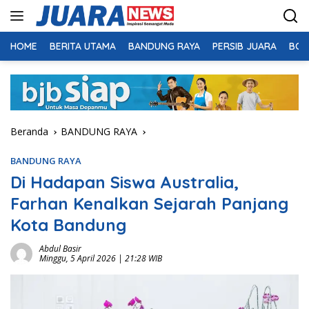
Langsung
ke
konten
HOME
BERITA UTAMA
BANDUNG RAYA
PERSIB JUARA
BOL
Beranda
BANDUNG RAYA
BANDUNG RAYA
Di Hadapan Siswa Australia,
Farhan Kenalkan Sejarah Panjang
Kota Bandung
Abdul Basir
Minggu, 5 April 2026 | 21:28 WIB