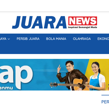
AYA
PERSIB JUARA
BOLA MANIA
OLAHRAGA
EKONO
PE