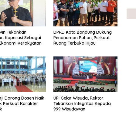
win Tekankan
DPRD Kota Bandung Dukung
n Koperasi Sebagai
Penanaman Pohon, Perkuat
 Ekonomi Kerakyatan
Ruang Terbuka Hijau
aji Dorong Dosen Naik
UPI Gelar Wisuda, Rektor
uk Perkuat Karakter
Tekankan Integritas Kepada
k
999 Wisudawan