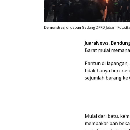
Demonstrasi di depan Gedung DPRD Jabar. (Foto:Ba
JuaraNews, Bandun
Barat mulai memanas
Pantun di lapangan,
tidak hanya beroras
sejumlah barang ke
Mulai dari batu, ke
membakar ban bekas.