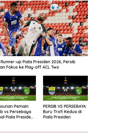
 Runner-up Piala Presiden 2026, Persib
kan Fokus ke Play-off ACL Two
Susunan Pemain
PERSIB VS PERSEBAYA:
ib vs Persebaya
Buru Trofi Kedua di
inal Piala Presiden
Piala Presiden
6