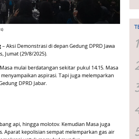
T
s)
1
g
– Aksi Demonstrasi di depan Gedung DPRD Jawa
, Jumat (29/8/2025).
 Masa mulai berdatangan sekitar pukul 14.15. Masa
i menyampaikan aspirasi. Tapi juga melemparkan
 Gedung DPRD Jabar.
mbang api, hingga molotov. Kemudian Masa juga
 Aparat kepolisian sempat melemparkan gas air