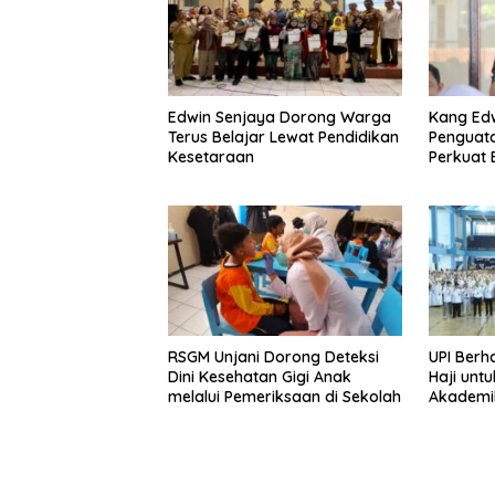
Edwin Senjaya Dorong Warga
Kang Ed
Terus Belajar Lewat Pendidikan
Penguata
Kesetaraan
Perkuat
RSGM Unjani Dorong Deteksi
UPI Berh
Dini Kesehatan Gigi Anak
Haji unt
melalui Pemeriksaan di Sekolah
Akademi