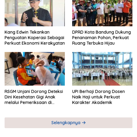
Kang Edwin Tekankan
DPRD Kota Bandung Dukung
Penguatan Koperasi Sebagai
Penanaman Pohon, Perkuat
Perkuat Ekonomi Kerakyatan
Ruang Terbuka Hijau
RSGM Unjani Dorong Deteksi
UPI Berhaji Dorong Dosen
Dini Kesehatan Gigi Anak
Naik Haji untuk Perkuat
melalui Pemeriksaan di
Karakter Akademik
Sekolah
Selengkapnya