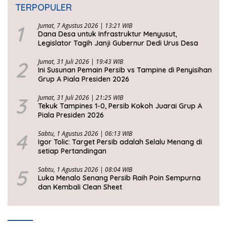
TERPOPULER
1
Jumat, 7 Agustus 2026 | 13:21 WIB
Dana Desa untuk Infrastruktur Menyusut,
Legislator Tagih Janji Gubernur Dedi Urus Desa
2
Jumat, 31 Juli 2026 | 19:43 WIB
Ini Susunan Pemain Persib vs Tampine di Penyisihan
Grup A Piala Presiden 2026
3
Jumat, 31 Juli 2026 | 21:25 WIB
Tekuk Tampines 1-0, Persib Kokoh Juarai Grup A
Piala Presiden 2026
4
Sabtu, 1 Agustus 2026 | 06:13 WIB
Igor Tolic: Target Persib adalah Selalu Menang di
setiap Pertandingan
5
Sabtu, 1 Agustus 2026 | 08:04 WIB
Luka Menalo Senang Persib Raih Poin Sempurna
dan Kembali Clean Sheet