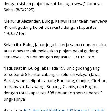
dengan sistem pinjam pakai dan juga sewa,” katanya,
Sabtu (8/5/2025).
Menurut Alexander, Bulog, Kanwil Jabar telah menyewa
41 unit gudang ke pihak swasta dengan kapasitas
170.037 ton.
Selain itu, Bulog Jabar juga bekerja sama dengan mitra
atau dinas terkait melakukan pinjam pakai gudang
sebanyak 119 unit dengan kapasitas 131.165 ton.
“Jadi, saat ini Bulog Jabar ada 199 unit gudang yang
tersebar di 8 kantor cabang di seluruh wilayah Jawa
Barat, yang meliputi cabang Bandung, Cianjur, Cirebon,
Indramayu, Karawang, Subang, Ciamis, dan Bogor,
dengan total kapasitas 698 ribuan ton setara beras,”
ungkapnya.
Baca Juga:
PLN Berhasil Pulihkan 100 Persen Listrik di