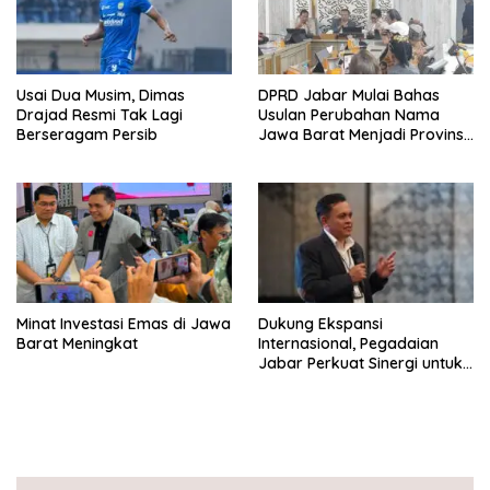
Usai Dua Musim, Dimas
DPRD Jabar Mulai Bahas
Drajad Resmi Tak Lagi
Usulan Perubahan Nama
Berseragam Persib
Jawa Barat Menjadi Provinsi
Sunda
Minat Investasi Emas di Jawa
Dukung Ekspansi
Barat Meningkat
Internasional, Pegadaian
Jabar Perkuat Sinergi untuk
Keberhasilan Pegadaian
Timor Leste