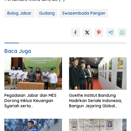
Bulog Jabar
Gudang
Swasembada Pangan
Baca Juga
Pegadaian Jabar dan MES
Goethe Institut Bandung
Dorong Inklusi Keuangan
Hadirkan Seriale Indonesia,
Syariah serta
Bangun Jejaring Global
Pemberdayaan UMKM
Industri Serial