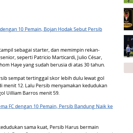
 dengan 10 Pemain, Bojan Hodak Sebut Persib
ampil sebagai starter, dan memimpin rekan-
enior, seperti Patricio Marticardi, Julio César,
Thom Haye yang sudah berusia di atas 30 tahun.
ersib sempat tertinggal skor lebih dulu lewat gol
i menit 12. Lalu Persib menyamakan kedudukan
ol Uilliam Barros menit 59.
ma FC dengan 10 Pemain, Persib Bandung Naik ke
kedudukan sama kuat, Persib Harus bermain