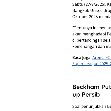
Sabtu (27/9/2025). 
Bangkok United di a
Oktober 2025 menda
“Tentunya ini menja
akan menghadapi Pe
di pertandingan sela
kemenangan dan main
Baca Juga:
Arema FC 
Super League 2025-
Beckham Putr
up Persib
Soal penunjukkan B