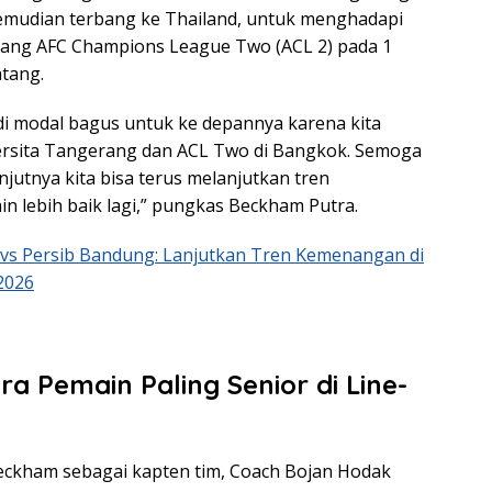
Kemudian terbang ke Thailand, untuk menghadapi
jang AFC Champions League Two (ACL 2) pada 1
tang.
di modal bagus untuk ke depannya karena kita
rsita Tangerang dan ACL Two di Bangkok. Semoga
njutnya kita bisa terus melanjutkan tren
 lebih baik lagi,” pungkas Beckham Putra.
vs Persib Bandung: Lanjutkan Tren Kemenangan di
2026
a Pemain Paling Senior di Line-
eckham sebagai kapten tim, Coach Bojan Hodak