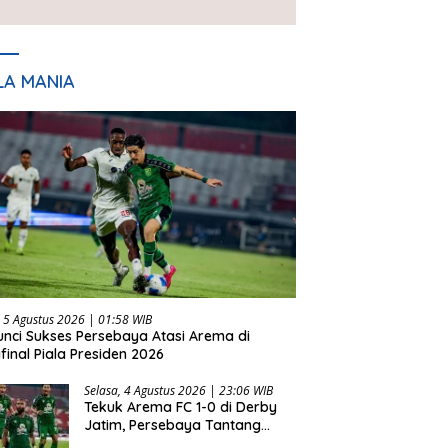
Piala Presiden 2026
LA MANIA
 5 Agustus 2026 | 01:58 WIB
Kunci Sukses Persebaya Atasi Arema di
final Piala Presiden 2026
Selasa, 4 Agustus 2026 | 23:06 WIB
Tekuk Arema FC 1-0 di Derby
Jatim, Persebaya Tantang
Persib di Final Piala Presiden