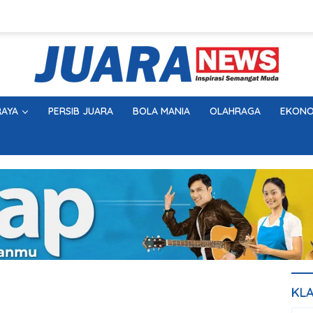
AYA
PERSIB JUARA
BOLA MANIA
OLAHRAGA
EKONO
KL