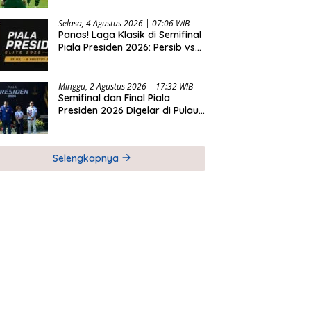
2026
Selasa, 4 Agustus 2026 | 07:06 WIB
Panas! Laga Klasik di Semifinal
Piala Presiden 2026: Persib vs
Persija dan Persebaya vs
Arema
Minggu, 2 Agustus 2026 | 17:32 WIB
Semifinal dan Final Piala
Presiden 2026 Digelar di Pulau
Bali
Selengkapnya