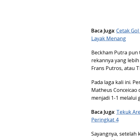
Baca Juga
:
Cetak Gol
Layak Menang
Beckham Putra pun t
rekannya yang lebih s
Frans Putros, atau 
Pada laga kali ini. P
Matheus Conceicao d
menjadi 1-1 melalui g
Baca Juga
:
Tekuk Are
Peringkat 4
Sayangnya, setelah 