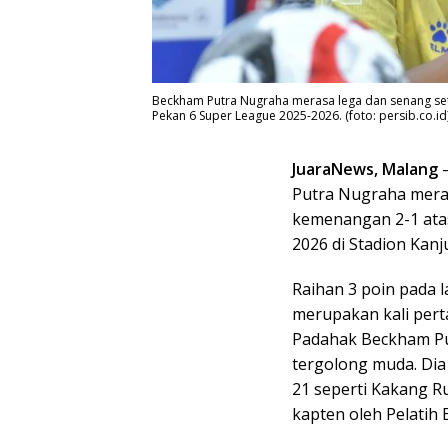
Beckham Putra Nugraha merasa lega dan senang set
Pekan 6 Super League 2025-2026. (foto: persib.co.id
JuaraNews, Malang
–
Putra Nugraha meras
kemenangan 2-1 ata
2026 di Stadion Kanj
Raihan 3 poin pada la
merupakan kali pert
Padahak Beckham Pu
tergolong muda. Dia
21 seperti Kakang R
kapten oleh Pelatih 