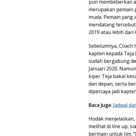
pun membeberkan al
merupakan pemain pa
muda. Pemain yang 
mendatang tersebut,
2019 atau lebih dari 
Sebelumnya, Coach
kapten kepada Teja 
sudah bergabung den
Januari 2020. Namun
kiper Teja bakal ke
dan depan, serta be
dipercaya jadi kapte
Baca Juga
:
Jadwal da
Hodak menjelaskan, 
melihat di line up, 
bermain untuk tim. “