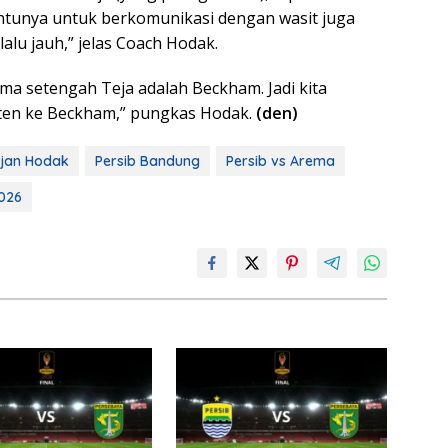
Tentunya untuk berkomunikasi dengan wasit juga
lalu jauh,” jelas Coach Hodak.
ma setengah Teja adalah Beckham. Jadi kita
ten ke Beckham,” pungkas Hodak.
(den)
jan Hodak
Persib Bandung
Persib vs Arema
026