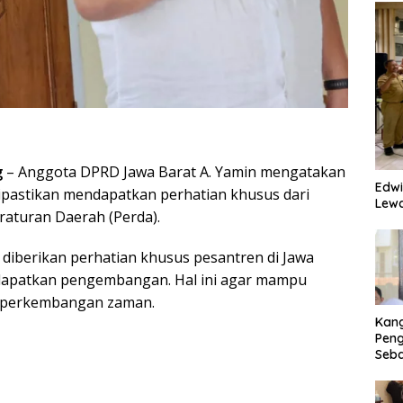
g
– Anggota DPRD Jawa Barat A. Yamin mengatakan
Edwi
pastikan mendapatkan perhatian khusus dari
Lewa
raturan Daerah (Perda).
iberikan perhatian khusus pesantren di Jawa
apatkan pengembangan. Hal ini agar mampu
 perkembangan zaman.
Kan
Peng
Seba
Eko