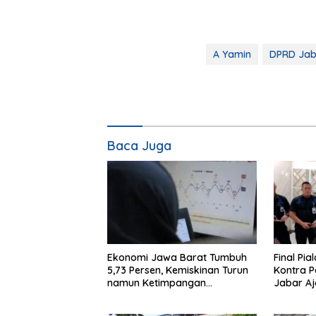
A Yamin
DPRD Jab
Baca Juga
Ekonomi Jawa Barat Tumbuh
Final Pia
5,73 Persen, Kemiskinan Turun
Kontra 
namun Ketimpangan
Jabar A
Meningkat
Ketertib