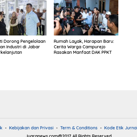
i Dorong Pengelolaan
Rumah Layak, Harapan Baru:
an Industri di Jabar
Cerita Warga Campurejo
rkelanjutan
Rasakan Manfaat DAK PPKT
k
Kebijakan dan Privasi
Term & Conditions
Kode Etik Jurnal
Juaranews.com@2017 All Rights Reserved