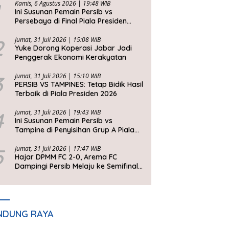
Kamis, 6 Agustus 2026 | 19:48 WIB
Ini Susunan Pemain Persib vs
Persebaya di Final Piala Presiden
2026
2
Jumat, 31 Juli 2026 | 15:08 WIB
Yuke Dorong Koperasi Jabar Jadi
Penggerak Ekonomi Kerakyatan
3
Jumat, 31 Juli 2026 | 15:10 WIB
PERSIB VS TAMPINES: Tetap Bidik Hasil
Terbaik di Piala Presiden 2026
4
Jumat, 31 Juli 2026 | 19:43 WIB
Ini Susunan Pemain Persib vs
Tampine di Penyisihan Grup A Piala
Presiden 2026
5
Jumat, 31 Juli 2026 | 17:47 WIB
Hajar DPMM FC 2-0, Arema FC
Dampingi Persib Melaju ke Semifinal
Piala Presiden 2026
NDUNG RAYA