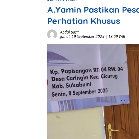
A.Yamin Pastikan Pes
Perhatian Khusus
Abdul Basir
Jumat, 19 September 2025 | 13:09 WIB