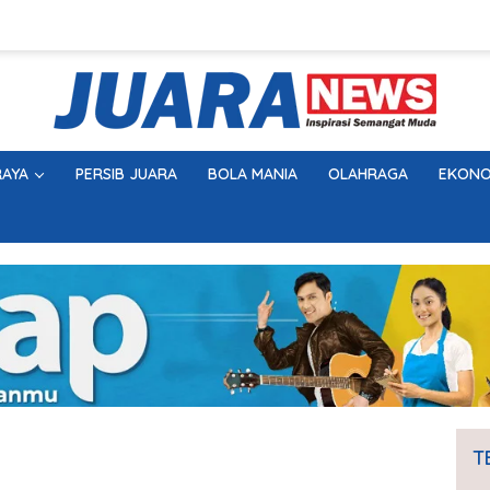
AYA
PERSIB JUARA
BOLA MANIA
OLAHRAGA
EKONO
T