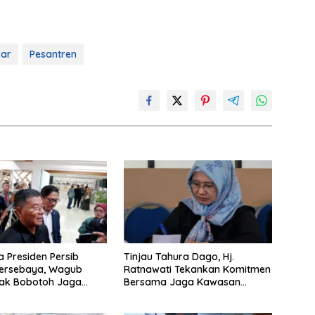
ar
Pesantren
la Presiden Persib
Tinjau Tahura Dago, Hj.
Persebaya, Wagub
Ratnawati Tekankan Komitmen
jak Bobotoh Jaga
Bersama Jaga Kawasan
an
Konservasi