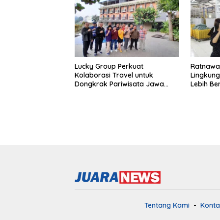
Lucky Group Perkuat
Ratnawat
Kolaborasi Travel untuk
Lingkung
Dongkrak Pariwisata Jawa
Lebih Be
Barat
Tentang Kami
Konta