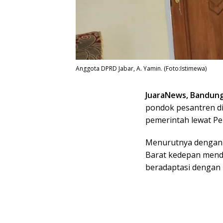
Anggota DPRD Jabar, A. Yamin. (Foto:Istimewa)
JuaraNews, Bandun
pondok pesantren di
pemerintah lewat Pe
Menurutnya dengan d
Barat kedepan mend
beradaptasi dengan