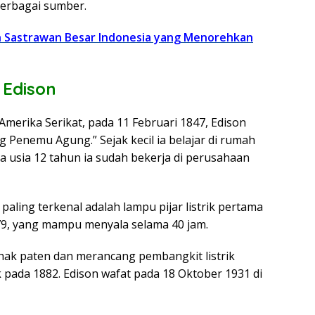
erbagai sumber.
n Sastrawan Besar Indonesia yang Menorehkan
 Edison
, Amerika Serikat, pada 11 Februari 1847, Edison
g Penemu Agung.” Sejak kecil ia belajar di rumah
a usia 12 tahun ia sudah bekerja di perusahaan
aling terkenal adalah lampu pijar listrik pertama
79, yang mampu menyala selama 40 jam.
 hak paten dan merancang pembangkit listrik
 pada 1882. Edison wafat pada 18 Oktober 1931 di