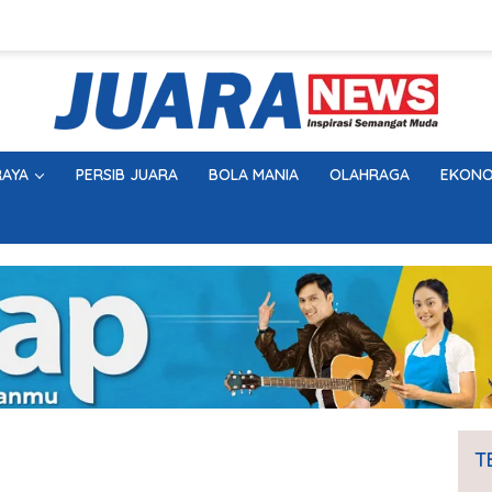
AYA
PERSIB JUARA
BOLA MANIA
OLAHRAGA
EKONO
T