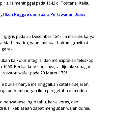
iris. Ia meninggal pada 1642 di Toscana, Italia.
y! Ikon Reggae dan Suara Perlawanan Dunia
i Inggris pada 25 Desember 1642. Ia menulis karya
ia Mathematica, yang memuat hukum gravitasi
 gerak.
kan kalkulus integral dan menciptakan teleskop
a 1668. Berkat kontribusinya, ia dijuluki sebagai
. Newton wafat pada 20 Maret 1726.
ini bukan hanya meninggalkan catatan sejarah,
i bagi perkembangan ilmu pengetahuan modern.
bahwa rasa ingin tahu, kerja keras, dan
 di luar kebiasaan dapat mengubah wajah dunia.