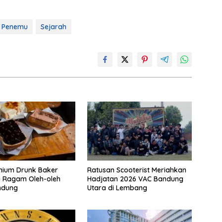
Penemu
Sejarah
mium Drunk Baker
Ratusan Scooterist Meriahkan
i Ragam Oleh-oleh
Hadjatan 2026 VAC Bandung
ndung
Utara di Lembang