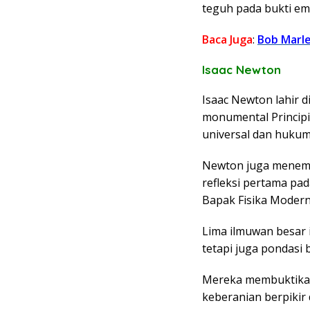
teguh pada bukti emp
Baca Juga
:
Bob Marle
Isaac Newton
Isaac Newton lahir d
monumental Princip
universal dan hukum
Newton juga menemu
refleksi pertama pad
Bapak Fisika Modern
Lima ilmuwan besar 
tetapi juga pondas
Mereka membuktikan 
keberanian berpikir