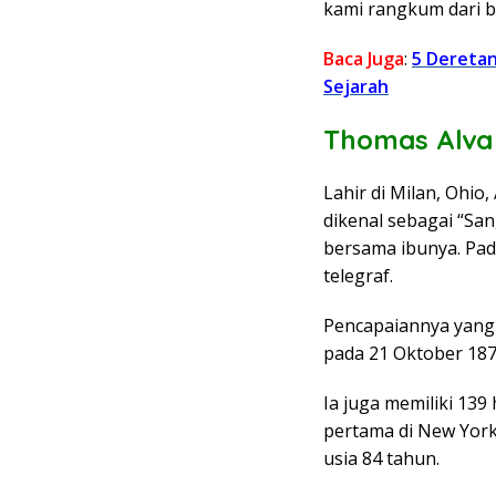
kami rangkum dari b
Baca Juga
:
5 Dereta
Sejarah
Thomas Alva
Lahir di Milan, Ohio
dikenal sebagai “San
bersama ibunya. Pad
telegraf.
Pencapaiannya yang p
pada 21 Oktober 18
Ia juga memiliki 139
pertama di New York
usia 84 tahun.