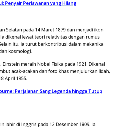
ul: Penyair Perlawanan yang Hilang
rman Selatan pada 14 Maret 1879 dan menjadi ikon
Ia dikenal lewat teori relativitas dengan rumus
Selain itu, ia turut berkontribusi dalam mekanika
 dan kosmologi.
 Einstein meraih Nobel Fisika pada 1921. Dikenal
mbut acak-acakan dan foto khas menjulurkan lidah,
8 April 1955.
ourne: Perjalanan Sang Legenda hingga Tutup
n lahir di Inggris pada 12 Desember 1809. Ia