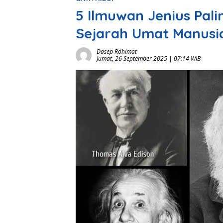
5 Ilmuwan Jenius Pal
Sejarah Umat Manusi
Dasep Rohimat
Jumat, 26 September 2025 | 07:14 WIB