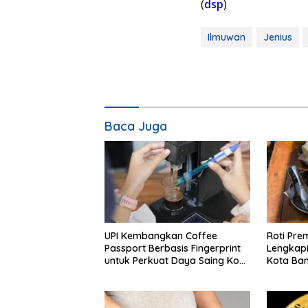
(
dsp
)
Ilmuwan
Jenius
Baca Juga
UPI Kembangkan Coffee
Roti Pre
Passport Berbasis Fingerprint
Lengkap
untuk Perkuat Daya Saing Kopi
Kota Ba
Indonesia