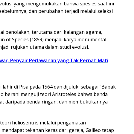
evolusi yang mengemukakan bahwa spesies saat ini
 sebelumnya, dan perubahan terjadi melalui seleksi
i penolakan, terutama dari kalangan agama,
in of Species (1859) menjadi karya monumental
jadi rujukan utama dalam studi evolusi.
nwar, Penyair Perlawanan yang Tak Pernah Mati
ni lahir di Pisa pada 1564 dan dijuluki sebagai “Bapak
eo berani menguji teori Aristoteles bahwa benda
epat daripada benda ringan, dan membuktikannya
teori heliosentris melalui pengamatan
 mendapat tekanan keras dari gereja, Galileo tetap