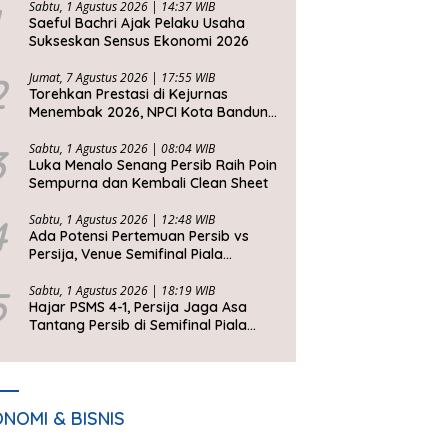
Sabtu, 1 Agustus 2026 | 14:37 WIB
Saeful Bachri Ajak Pelaku Usaha
Sukseskan Sensus Ekonomi 2026
2
Jumat, 7 Agustus 2026 | 17:55 WIB
Torehkan Prestasi di Kejurnas
Menembak 2026, NPCI Kota Bandung
Bawa Pulang 6 Medali
3
Sabtu, 1 Agustus 2026 | 08:04 WIB
Luka Menalo Senang Persib Raih Poin
Sempurna dan Kembali Clean Sheet
4
Sabtu, 1 Agustus 2026 | 12:48 WIB
Ada Potensi Pertemuan Persib vs
Persija, Venue Semifinal Piala
Presiden 2026 Belum Ditentukan
5
Sabtu, 1 Agustus 2026 | 18:19 WIB
Hajar PSMS 4-1, Persija Jaga Asa
Tantang Persib di Semifinal Piala
Presiden 2026
NOMI & BISNIS