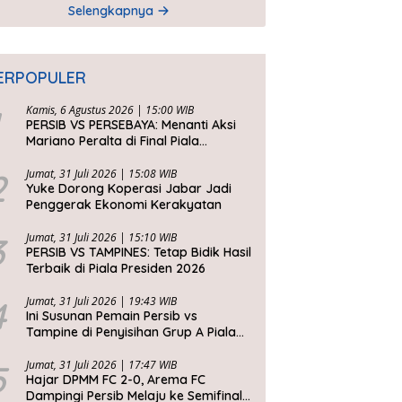
Selengkapnya
ERPOPULER
Kamis, 6 Agustus 2026 | 15:00 WIB
PERSIB VS PERSEBAYA: Menanti Aksi
Mariano Peralta di Final Piala
Presiden 2026
2
Jumat, 31 Juli 2026 | 15:08 WIB
Yuke Dorong Koperasi Jabar Jadi
Penggerak Ekonomi Kerakyatan
3
Jumat, 31 Juli 2026 | 15:10 WIB
PERSIB VS TAMPINES: Tetap Bidik Hasil
Terbaik di Piala Presiden 2026
4
Jumat, 31 Juli 2026 | 19:43 WIB
Ini Susunan Pemain Persib vs
Tampine di Penyisihan Grup A Piala
Presiden 2026
5
Jumat, 31 Juli 2026 | 17:47 WIB
Hajar DPMM FC 2-0, Arema FC
Dampingi Persib Melaju ke Semifinal