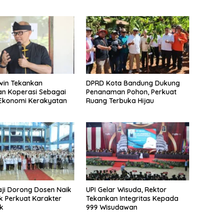
win Tekankan
DPRD Kota Bandung Dukung
n Koperasi Sebagai
Penanaman Pohon, Perkuat
 Ekonomi Kerakyatan
Ruang Terbuka Hijau
aji Dorong Dosen Naik
UPI Gelar Wisuda, Rektor
uk Perkuat Karakter
Tekankan Integritas Kepada
k
999 Wisudawan