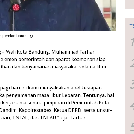
T
as pemkot bandung)
1
g
– Wali Kota Bandung, Muhammad Farhan,
 elemen pemerintah dan aparat keamanan siap
tiban dan kenyamanan masyarakat selama libur
 pagi hari ini kami menyaksikan apel kesiapan
ka pengamanan masa libur Lebaran. Tentunya, hal
ari kerja sama semua pimpinan di Pemerintah Kota
andim, Kapolrestabes, Ketua DPRD, serta unsur-
ksaan, TNI AL, dan TNI AU,” ujar Farhan.