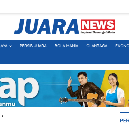
AYA
PERSIB JUARA
BOLA MANIA
OLAHRAGA
EKONO
PE