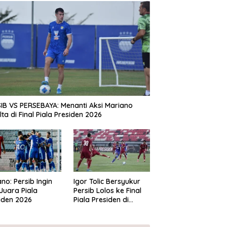
IB VS PERSEBAYA: Menanti Aksi Mariano
lta di Final Piala Presiden 2026
ano: Persib Ingin
Igor Tolic Bersyukur
 Juara Piala
Persib Lolos ke Final
iden 2026
Piala Presiden di
Tengah Jadwal yang
Padat