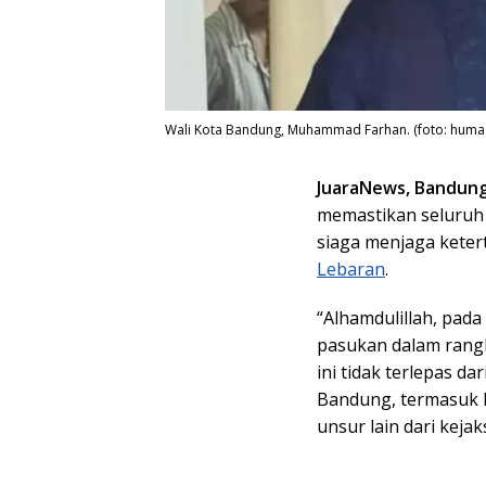
Wali Kota Bandung, Muhammad Farhan. (foto: hum
JuaraNews, Bandun
memastikan seluruh
siaga menjaga keter
Lebaran
.
“Alhamdulillah, pada
pasukan dalam rang
ini tidak terlepas d
Bandung, termasuk D
unsur lain dari keja