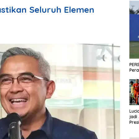
stikan Seluruh Elemen
PERS
Pera
Luci
jadi
Pres