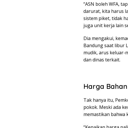
“ASN boleh WFA, tap
darurat, kita harus
sistem piket, tidak 
juga unit kerja lain 
Dia mengakui, kemac
Bandung saat libur L
mudik, arus keluar-m
dan dinas terkait.
Harga Bahan 
Tak hanya itu, Pem
pokok. Meski ada ke
memastikan bahwa ko
“Kenaikan harga pali