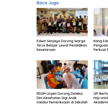
Baca Juga
Edwin Senjaya Dorong Warga
Kang Ed
Terus Belajar Lewat Pendidikan
Penguata
Kesetaraan
Perkuat
RSGM Unjani Dorong Deteksi
UPI Berh
Dini Kesehatan Gigi Anak
Haji unt
melalui Pemeriksaan di Sekolah
Akademi