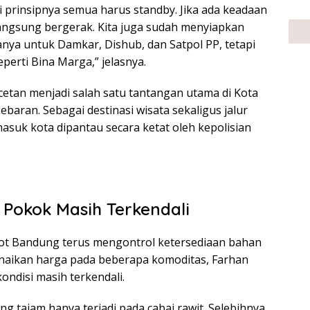
i prinsipnya semua harus standby. Jika ada keadaan
 langsung bergerak. Kita juga sudah menyiapkan
hanya untuk Damkar, Dishub, dan Satpol PP, tetapi
seperti Bina Marga,” jelasnya.
etan menjadi salah satu tantangan utama di Kota
ebaran. Sebagai destinasi wisata sekaligus jalur
asuk kota dipantau secara ketat oleh kepolisian
Pokok Masih Terkendali
kot Bandung terus mengontrol ketersediaan bahan
naikan harga pada beberapa komoditas, Farhan
ndisi masih terkendali.
ng tajam hanya terjadi pada cabai rawit. Selebihnya,