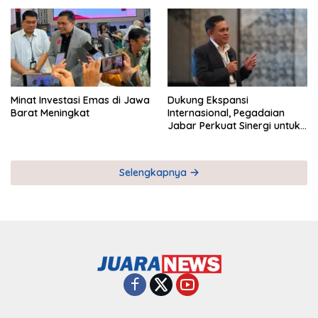
Pemberdayaan UMKM
Industri Serial
Minat Investasi Emas di Jawa
Dukung Ekspansi
Barat Meningkat
Internasional, Pegadaian
Jabar Perkuat Sinergi untuk
Keberhasilan Pegadaian
Timor Leste
Selengkapnya