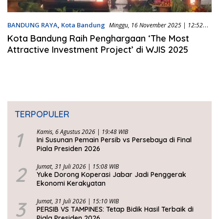
BANDUNG RAYA
,
Kota Bandung
Minggu, 16 November 2025 | 12:52
WIB
Kota Bandung Raih Penghargaan ‘The Most
Attractive Investment Project’ di WJIS 2025
TERPOPULER
1
Kamis, 6 Agustus 2026 | 19:48 WIB
Ini Susunan Pemain Persib vs Persebaya di Final
Piala Presiden 2026
2
Jumat, 31 Juli 2026 | 15:08 WIB
Yuke Dorong Koperasi Jabar Jadi Penggerak
Ekonomi Kerakyatan
3
Jumat, 31 Juli 2026 | 15:10 WIB
PERSIB VS TAMPINES: Tetap Bidik Hasil Terbaik di
Piala Presiden 2026