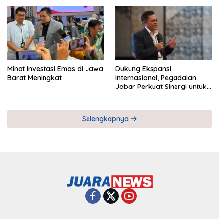
Pemberdayaan UMKM
Industri Serial
Minat Investasi Emas di Jawa
Dukung Ekspansi
Barat Meningkat
Internasional, Pegadaian
Jabar Perkuat Sinergi untuk
Keberhasilan Pegadaian
Timor Leste
Selengkapnya