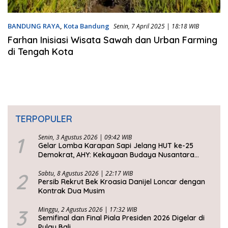
BANDUNG RAYA
,
Kota Bandung
Senin, 7 April 2025 | 18:18 WIB
Farhan Inisiasi Wisata Sawah dan Urban Farming
di Tengah Kota
TERPOPULER
1
Senin, 3 Agustus 2026 | 09:42 WIB
Gelar Lomba Karapan Sapi Jelang HUT ke-25
Demokrat, AHY: Kekayaan Budaya Nusantara
Harus Dijaga dan Diwariskan
2
Sabtu, 8 Agustus 2026 | 22:17 WIB
Persib Rekrut Bek Kroasia Danijel Loncar dengan
Kontrak Dua Musim
3
Minggu, 2 Agustus 2026 | 17:32 WIB
Semifinal dan Final Piala Presiden 2026 Digelar di
Pulau Bali