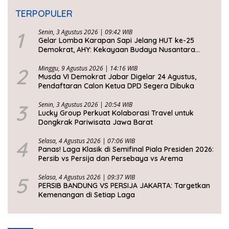
TERPOPULER
1
Senin, 3 Agustus 2026 | 09:42 WIB
Gelar Lomba Karapan Sapi Jelang HUT ke-25
Demokrat, AHY: Kekayaan Budaya Nusantara
Harus Dijaga dan Diwariskan
2
Minggu, 9 Agustus 2026 | 14:16 WIB
Musda VI Demokrat Jabar Digelar 24 Agustus,
Pendaftaran Calon Ketua DPD Segera Dibuka
3
Senin, 3 Agustus 2026 | 20:54 WIB
Lucky Group Perkuat Kolaborasi Travel untuk
Dongkrak Pariwisata Jawa Barat
4
Selasa, 4 Agustus 2026 | 07:06 WIB
Panas! Laga Klasik di Semifinal Piala Presiden 2026:
Persib vs Persija dan Persebaya vs Arema
5
Selasa, 4 Agustus 2026 | 09:37 WIB
PERSIB BANDUNG VS PERSIJA JAKARTA: Targetkan
Kemenangan di Setiap Laga