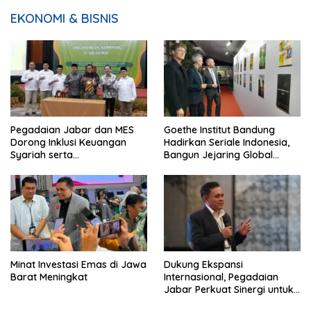
EKONOMI & BISNIS
Pegadaian Jabar dan MES
Goethe Institut Bandung
Dorong Inklusi Keuangan
Hadirkan Seriale Indonesia,
Syariah serta
Bangun Jejaring Global
Pemberdayaan UMKM
Industri Serial
Minat Investasi Emas di Jawa
Dukung Ekspansi
Barat Meningkat
Internasional, Pegadaian
Jabar Perkuat Sinergi untuk
Keberhasilan Pegadaian